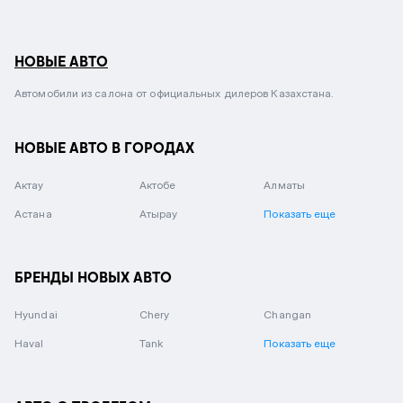
НОВЫЕ АВТО
Автомобили из салона от официальных дилеров Казахстана.
НОВЫЕ АВТО В ГОРОДАХ
Актау
Актобе
Алматы
Астана
Атырау
Показать еще
БРЕНДЫ НОВЫХ АВТО
Hyundai
Chery
Changan
Haval
Tank
Показать еще