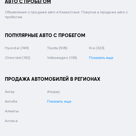
АВТО С ПРОБЕГОМ
Объявления о продаже авто в Казахстане. Покупка и продажа авто с
пробегом.
ПОПУЛЯРНЫЕ АВТО С ПРОБЕГОМ
Hyundai
(746)
Toyota
(505)
Kia
(323)
Chevrolet
(162)
Volkswagen
(139)
Показать еще
ПРОДАЖА АВТОМОБИЛЕЙ В РЕГИОНАХ
Актау
Атырау
Актобе
Показать еще
Алматы
Астана