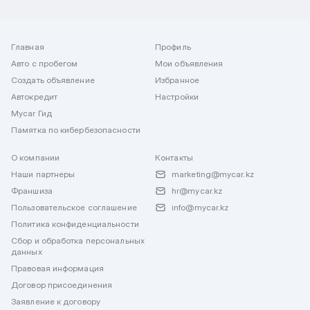
Главная
Профиль
Авто с пробегом
Мои объявления
Создать объявление
Избранное
Автокредит
Настройки
Mycar Гид
Памятка по кибербезопасности
О компании
Контакты
Наши партнеры
marketing@mycar.kz
Франшиза
hr@mycar.kz
Пользовательское соглашение
info@mycar.kz
Политика конфиденциальности
Сбор и обработка персональных
данных
Правовая информация
Договор присоединения
Заявление к договору