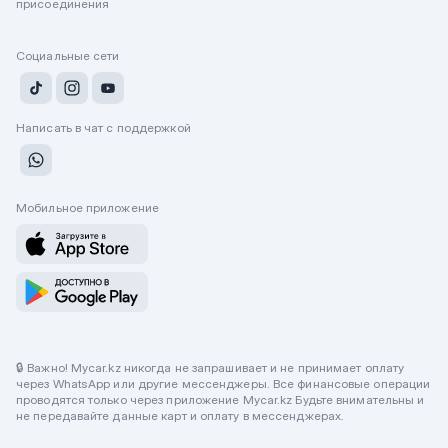
присоединения
Социальные сети
Написать в чат с поддержкой
Мобильное приложение
🔒 Важно! Mycar.kz никогда не запрашивает и не принимает оплату
через WhatsApp или другие мессенджеры. Все финансовые операции
проводятся только через приложение Mycar.kz Будьте внимательны и
не передавайте данные карт и оплату в мессенджерах.