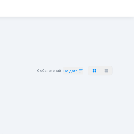
0 объявлений
По дате