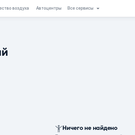
Все сервисы
ество воздуха
Автоцентры
ий
Ничего не найдено