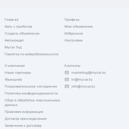
Главная
Профиль
Авто с пробегом
Мои объявления
Создать объявление
Избранное
Автокредит
Настройки
Mycar Гид
Памятка по кибербезопасности
О компании
Контакты
Наши партнеры
marketing@mycar.kz
Франшиза
hr@mycar.kz
Пользовательское соглашение
info@mycar.kz
Политика конфиденциальности
Сбор и обработка персональных
данных
Правовая информация
Договор присоединения
Заявление к договору