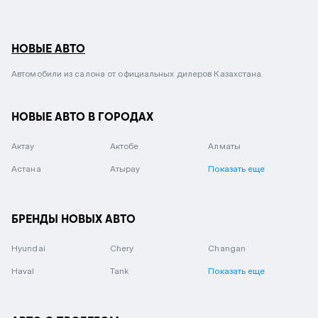
НОВЫЕ АВТО
Автомобили из салона от официальных дилеров Казахстана.
НОВЫЕ АВТО В ГОРОДАХ
Актау
Актобе
Алматы
Астана
Атырау
Показать еще
БРЕНДЫ НОВЫХ АВТО
Hyundai
Chery
Changan
Haval
Tank
Показать еще