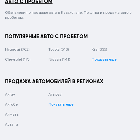
АВТО С ПРОБЕГОМ
Объявления о продаже авто в Казахстане. Покупка и продажа авто с
пробегом.
ПОПУЛЯРНЫЕ АВТО С ПРОБЕГОМ
Hyundai
(762)
Toyota
(513)
Kia
(335)
Chevrolet
(175)
Nissan
(141)
Показать еще
ПРОДАЖА АВТОМОБИЛЕЙ В РЕГИОНАХ
Актау
Атырау
Актобе
Показать еще
Алматы
Астана