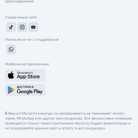
присоединения
Социальные сети
Написать в чат с поддержкой
Мобильное приложение
🔒 Важно! Mycar.kz никогда не запрашивает и не принимает оплату
через WhatsApp или другие мессенджеры. Все финансовые операции
проводятся только через приложение Mycar.kz Будьте внимательны и
не передавайте данные карт и оплату в мессенджерах.