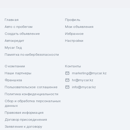
Главная
Профиль
Авто с пробегом
Мои объявления
Создать объявление
Избранное
Автокредит
Настройки
Mycar Гид
Памятка по кибербезопасности
О компании
Контакты
Наши партнеры
marketing@mycar.kz
Франшиза
hr@mycar.kz
Пользовательское соглашение
info@mycar.kz
Политика конфиденциальности
Сбор и обработка персональных
данных
Правовая информация
Договор присоединения
Заявление к договору