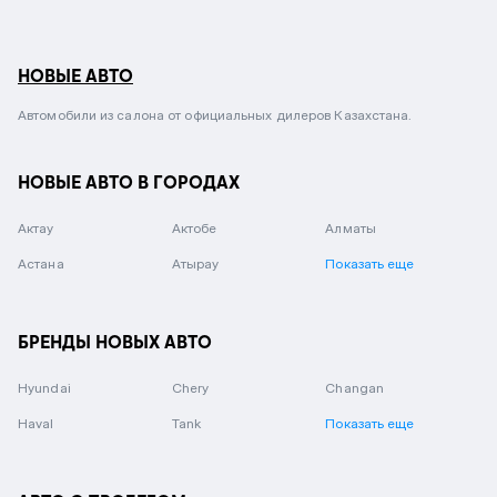
НОВЫЕ АВТО
Автомобили из салона от официальных дилеров Казахстана.
НОВЫЕ АВТО В ГОРОДАХ
Актау
Актобе
Алматы
Астана
Атырау
Показать еще
БРЕНДЫ НОВЫХ АВТО
Hyundai
Chery
Changan
Haval
Tank
Показать еще