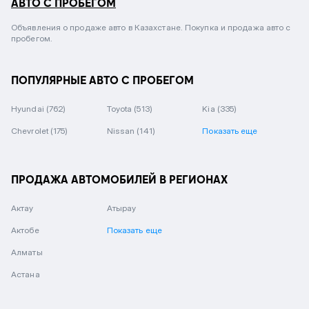
АВТО С ПРОБЕГОМ
Объявления о продаже авто в Казахстане. Покупка и продажа авто с
пробегом.
ПОПУЛЯРНЫЕ АВТО С ПРОБЕГОМ
Hyundai
(762)
Toyota
(513)
Kia
(335)
Chevrolet
(175)
Nissan
(141)
Показать еще
ПРОДАЖА АВТОМОБИЛЕЙ В РЕГИОНАХ
Актау
Атырау
Актобе
Показать еще
Алматы
Астана