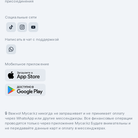
присоединения
Социальные сети
Написать в чат с поддержкой
Мобильное приложение
🔒 Важно! Mycar.kz никогда не запрашивает и не принимает оплату
через WhatsApp или другие мессенджеры. Все финансовые операции
проводятся только через приложение Mycar.kz Будьте внимательны и
не передавайте данные карт и оплату в мессенджерах.