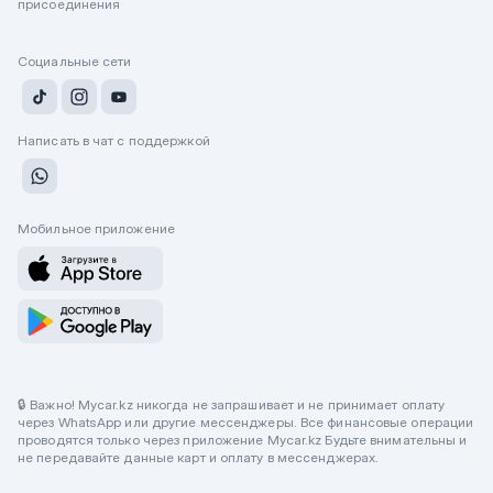
присоединения
Социальные сети
Написать в чат с поддержкой
Мобильное приложение
🔒 Важно! Mycar.kz никогда не запрашивает и не принимает оплату
через WhatsApp или другие мессенджеры. Все финансовые операции
проводятся только через приложение Mycar.kz Будьте внимательны и
не передавайте данные карт и оплату в мессенджерах.