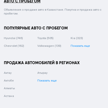
АВТО С ПРОБЕГОМ
Объявления о продаже авто в Казахстане. Покупка и продажа авто с
пробегом.
ПОПУЛЯРНЫЕ АВТО С ПРОБЕГОМ
Hyundai
(746)
Toyota
(505)
Kia
(323)
Chevrolet
(162)
Volkswagen
(139)
Показать еще
ПРОДАЖА АВТОМОБИЛЕЙ В РЕГИОНАХ
Актау
Атырау
Актобе
Показать еще
Алматы
Астана