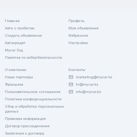
Главная
Профиль
Авто с пробегом
Мои объявления
Создать объявление
Избранное
Автокредит
Настройки
Mycar Гид
Памятка по кибербезопасности
О компании
Контакты
Наши партнеры
marketing@mycar.kz
Франшиза
hr@mycar.kz
Пользовательское соглашение
info@mycar.kz
Политика конфиденциальности
Сбор и обработка персональных
данных
Правовая информация
Договор присоединения
Заявление к договору