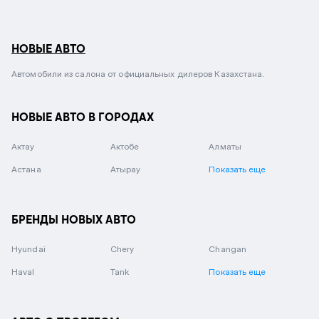
НОВЫЕ АВТО
Автомобили из салона от официальных дилеров Казахстана.
НОВЫЕ АВТО В ГОРОДАХ
Актау
Актобе
Алматы
Астана
Атырау
Показать еще
БРЕНДЫ НОВЫХ АВТО
Hyundai
Chery
Changan
Haval
Tank
Показать еще