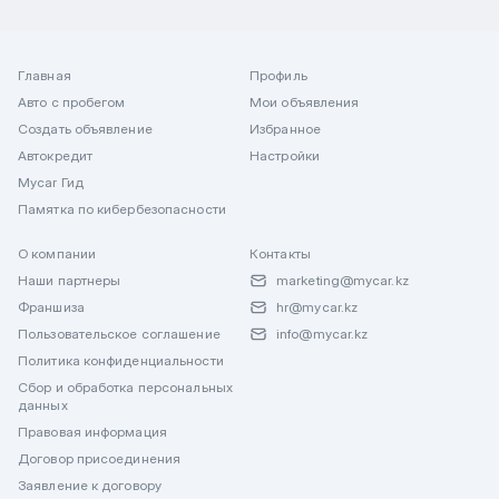
Главная
Профиль
Авто с пробегом
Мои объявления
Создать объявление
Избранное
Автокредит
Настройки
Mycar Гид
Памятка по кибербезопасности
О компании
Контакты
Наши партнеры
marketing@mycar.kz
Франшиза
hr@mycar.kz
Пользовательское соглашение
info@mycar.kz
Политика конфиденциальности
Сбор и обработка персональных
данных
Правовая информация
Договор присоединения
Заявление к договору