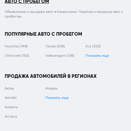
АВТО С ПРОБЕГОМ
Объявления о продаже авто в Казахстане. Покупка и продажа авто с
пробегом.
ПОПУЛЯРНЫЕ АВТО С ПРОБЕГОМ
Hyundai
(746)
Toyota
(505)
Kia
(323)
Chevrolet
(162)
Volkswagen
(139)
Показать еще
ПРОДАЖА АВТОМОБИЛЕЙ В РЕГИОНАХ
Актау
Атырау
Актобе
Показать еще
Алматы
Астана