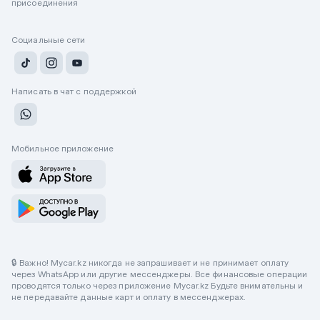
присоединения
Социальные сети
Написать в чат с поддержкой
Мобильное приложение
🔒 Важно! Mycar.kz никогда не запрашивает и не принимает оплату
через WhatsApp или другие мессенджеры. Все финансовые операции
проводятся только через приложение Mycar.kz Будьте внимательны и
не передавайте данные карт и оплату в мессенджерах.