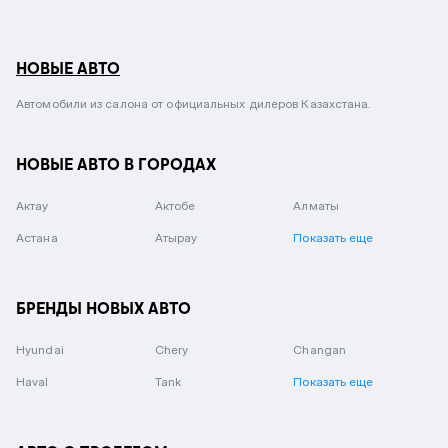
НОВЫЕ АВТО
Автомобили из салона от официальных дилеров Казахстана.
НОВЫЕ АВТО В ГОРОДАХ
Актау
Актобе
Алматы
Астана
Атырау
Показать еще
БРЕНДЫ НОВЫХ АВТО
Hyundai
Chery
Changan
Haval
Tank
Показать еще