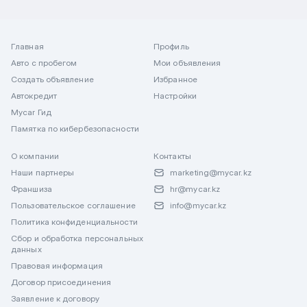
Главная
Профиль
Авто с пробегом
Мои объявления
Создать объявление
Избранное
Автокредит
Настройки
Mycar Гид
Памятка по кибербезопасности
О компании
Контакты
Наши партнеры
marketing@mycar.kz
Франшиза
hr@mycar.kz
Пользовательское соглашение
info@mycar.kz
Политика конфиденциальности
Сбор и обработка персональных
данных
Правовая информация
Договор присоединения
Заявление к договору