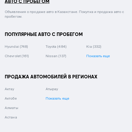
АВТО С ПРОБЕГОМ
Объявления о продаже авто в Казахстане. Покупка и продажа авто с
пробегом.
ПОПУЛЯРНЫЕ АВТО С ПРОБЕГОМ
Hyundai
(748)
Toyota
(484)
Kia
(332)
Chevrolet
(161)
Nissan
(137)
Показать еще
ПРОДАЖА АВТОМОБИЛЕЙ В РЕГИОНАХ
Актау
Атырау
Актобе
Показать еще
Алматы
Астана