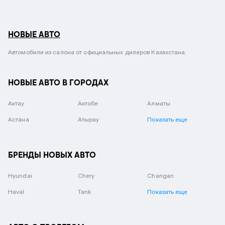
НОВЫЕ АВТО
Автомобили из салона от официальных дилеров Казахстана.
НОВЫЕ АВТО В ГОРОДАХ
Актау
Актобе
Алматы
Астана
Атырау
Показать еще
БРЕНДЫ НОВЫХ АВТО
Hyundai
Chery
Changan
Haval
Tank
Показать еще