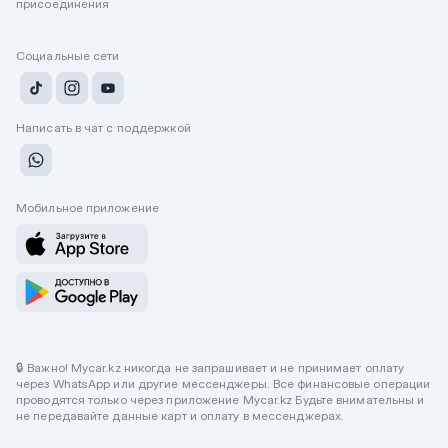
присоединения
Социальные сети
Написать в чат с поддержкой
Мобильное приложение
🔒 Важно! Mycar.kz никогда не запрашивает и не принимает оплату
через WhatsApp или другие мессенджеры. Все финансовые операции
проводятся только через приложение Mycar.kz Будьте внимательны и
не передавайте данные карт и оплату в мессенджерах.