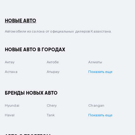
НОВЫЕ АВТО
Автомобили из салона от официальных дилеров Казахстана.
НОВЫЕ АВТО В ГОРОДАХ
Актау
Актобе
Алматы
Астана
Атырау
Показать еще
БРЕНДЫ НОВЫХ АВТО
Hyundai
Chery
Changan
Haval
Tank
Показать еще