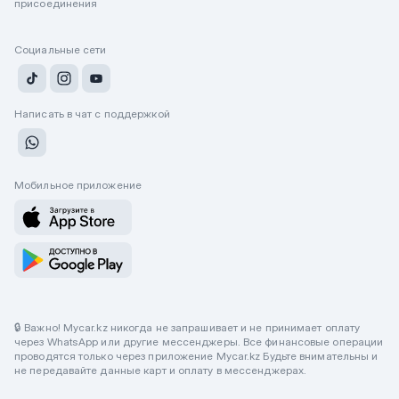
присоединения
Социальные сети
Написать в чат с поддержкой
Мобильное приложение
🔒 Важно! Mycar.kz никогда не запрашивает и не принимает оплату
через WhatsApp или другие мессенджеры. Все финансовые операции
проводятся только через приложение Mycar.kz Будьте внимательны и
не передавайте данные карт и оплату в мессенджерах.