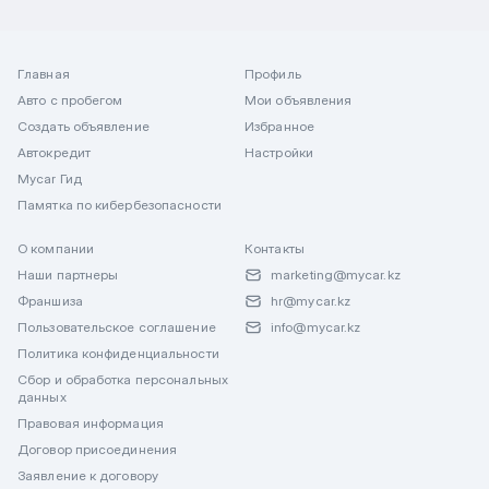
Главная
Профиль
Авто с пробегом
Мои объявления
Создать объявление
Избранное
Автокредит
Настройки
Mycar Гид
Памятка по кибербезопасности
О компании
Контакты
Наши партнеры
marketing@mycar.kz
Франшиза
hr@mycar.kz
Пользовательское соглашение
info@mycar.kz
Политика конфиденциальности
Сбор и обработка персональных
данных
Правовая информация
Договор присоединения
Заявление к договору