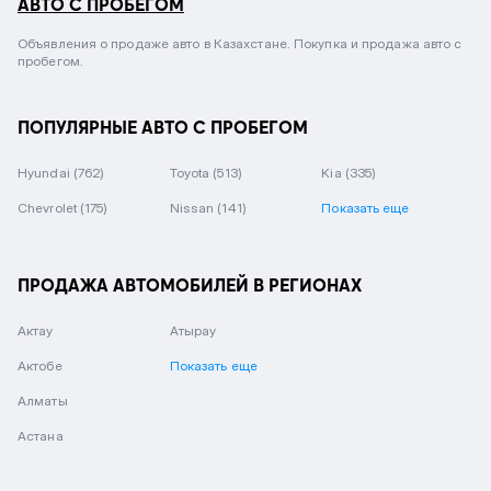
АВТО С ПРОБЕГОМ
Объявления о продаже авто в Казахстане. Покупка и продажа авто с
пробегом.
ПОПУЛЯРНЫЕ АВТО С ПРОБЕГОМ
Hyundai
(762)
Toyota
(513)
Kia
(335)
Chevrolet
(175)
Nissan
(141)
Показать еще
ПРОДАЖА АВТОМОБИЛЕЙ В РЕГИОНАХ
Актау
Атырау
Актобе
Показать еще
Алматы
Астана