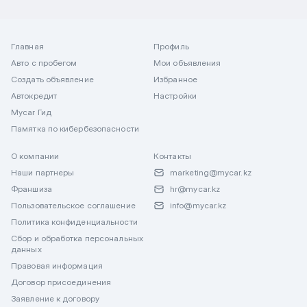
Главная
Профиль
Авто с пробегом
Мои объявления
Создать объявление
Избранное
Автокредит
Настройки
Mycar Гид
Памятка по кибербезопасности
О компании
Контакты
Наши партнеры
marketing@mycar.kz
Франшиза
hr@mycar.kz
Пользовательское соглашение
info@mycar.kz
Политика конфиденциальности
Сбор и обработка персональных
данных
Правовая информация
Договор присоединения
Заявление к договору