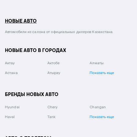
НОВЫЕ АВТО
Автомобили из салона от официальных дилеров Казахстана.
НОВЫЕ АВТО В ГОРОДАХ
Актау
Актобе
Алматы
Астана
Атырау
Показать еще
БРЕНДЫ НОВЫХ АВТО
Hyundai
Chery
Changan
Haval
Tank
Показать еще