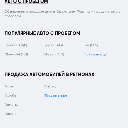
АВТО С ПРОБЕГОМ
Объявления о продаже авто в Казахстане. Покупка и продажа авто с
пробегом.
ПОПУЛЯРНЫЕ АВТО С ПРОБЕГОМ
Hyundai
(748)
Toyota
(484)
Kia
(332)
Chevrolet
(161)
Nissan
(137)
Показать еще
ПРОДАЖА АВТОМОБИЛЕЙ В РЕГИОНАХ
Актау
Атырау
Актобе
Показать еще
Алматы
Астана