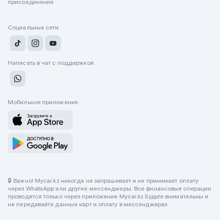
присоединения
Социальные сети
Написать в чат с поддержкой
Мобильное приложение
🔒 Важно! Mycar.kz никогда не запрашивает и не принимает оплату
через WhatsApp или другие мессенджеры. Все финансовые операции
проводятся только через приложение Mycar.kz Будьте внимательны и
не передавайте данные карт и оплату в мессенджерах.