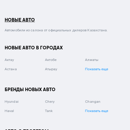
НОВЫЕ АВТО
Автомобили из салона от официальных дилеров Казахстана.
НОВЫЕ АВТО В ГОРОДАХ
Актау
Актобе
Алматы
Астана
Атырау
Показать еще
БРЕНДЫ НОВЫХ АВТО
Hyundai
Chery
Changan
Haval
Tank
Показать еще