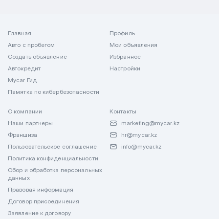
Главная
Профиль
Авто с пробегом
Мои объявления
Создать объявление
Избранное
Автокредит
Настройки
Mycar Гид
Памятка по кибербезопасности
О компании
Контакты
Наши партнеры
marketing@mycar.kz
Франшиза
hr@mycar.kz
Пользовательское соглашение
info@mycar.kz
Политика конфиденциальности
Сбор и обработка персональных
данных
Правовая информация
Договор присоединения
Заявление к договору