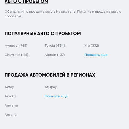
АВТО С ПРОБЕГОМ
Объявления о продаже авто в Казахстане. Покупка и продажа авто с
пробегом.
ПОПУЛЯРНЫЕ АВТО С ПРОБЕГОМ
Hyundai
(748)
Toyota
(484)
Kia
(332)
Chevrolet
(161)
Nissan
(137)
Показать еще
ПРОДАЖА АВТОМОБИЛЕЙ В РЕГИОНАХ
Актау
Атырау
Актобе
Показать еще
Алматы
Астана