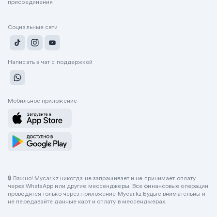
присоединения
Социальные сети
Написать в чат с поддержкой
Мобильное приложение
🔒 Важно! Mycar.kz никогда не запрашивает и не принимает оплату
через WhatsApp или другие мессенджеры. Все финансовые операции
проводятся только через приложение Mycar.kz Будьте внимательны и
не передавайте данные карт и оплату в мессенджерах.