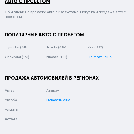
АВТО С ПРОБЕГОМ
Объявления о продаже авто в Казахстане. Покупка и продажа авто с
пробегом.
ПОПУЛЯРНЫЕ АВТО С ПРОБЕГОМ
Hyundai
(748)
Toyota
(484)
Kia
(332)
Chevrolet
(161)
Nissan
(137)
Показать еще
ПРОДАЖА АВТОМОБИЛЕЙ В РЕГИОНАХ
Актау
Атырау
Актобе
Показать еще
Алматы
Астана