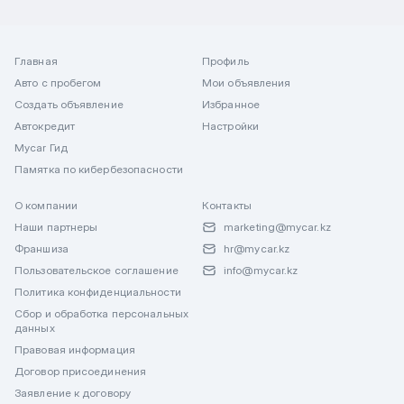
Главная
Профиль
Авто с пробегом
Мои объявления
Создать объявление
Избранное
Автокредит
Настройки
Mycar Гид
Памятка по кибербезопасности
О компании
Контакты
Наши партнеры
marketing@mycar.kz
Франшиза
hr@mycar.kz
Пользовательское соглашение
info@mycar.kz
Политика конфиденциальности
Сбор и обработка персональных
данных
Правовая информация
Договор присоединения
Заявление к договору