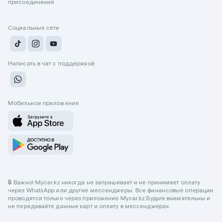
присоединения
Социальные сети
Написать в чат с поддержкой
Мобильное приложение
🔒 Важно! Mycar.kz никогда не запрашивает и не принимает оплату
через WhatsApp или другие мессенджеры. Все финансовые операции
проводятся только через приложение Mycar.kz Будьте внимательны и
не передавайте данные карт и оплату в мессенджерах.