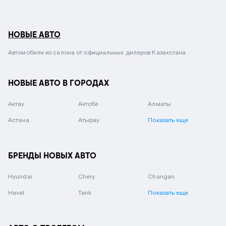
НОВЫЕ АВТО
Автомобили из салона от официальных дилеров Казахстана.
НОВЫЕ АВТО В ГОРОДАХ
Актау
Актобе
Алматы
Астана
Атырау
Показать еще
БРЕНДЫ НОВЫХ АВТО
Hyundai
Chery
Changan
Haval
Tank
Показать еще