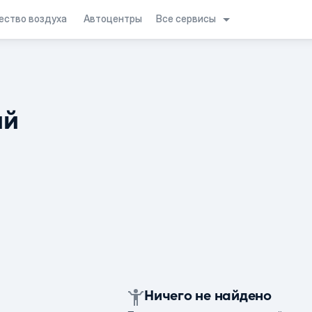
Все сервисы
ество воздуха
Автоцентры
ий
Ничего не найдено