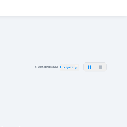
0 объявлений
По дате