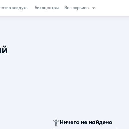
Все сервисы
ество воздуха
Автоцентры
ий
Ничего не найдено