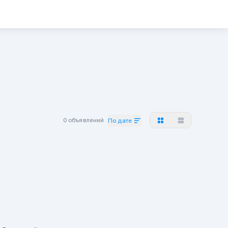
0 объявлений
По дате