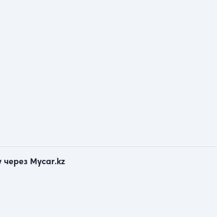
 через Mycar.kz