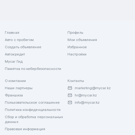
Главная
Профиль
Авто с пробегом
Мои объявления
Создать объявление
Избранное
Автокредит
Настройки
Mycar Гид
Памятка по кибербезопасности
О компании
Контакты
Наши партнеры
marketing@mycar.kz
Франшиза
hr@mycar.kz
Пользовательское соглашение
info@mycar.kz
Политика конфиденциальности
Сбор и обработка персональных
данных
Правовая информация