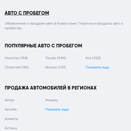
АВТО С ПРОБЕГОМ
Объявления о продаже авто в Казахстане. Покупка и продажа авто с
пробегом.
ПОПУЛЯРНЫЕ АВТО С ПРОБЕГОМ
Hyundai
(748)
Toyota
(484)
Kia
(332)
Chevrolet
(161)
Nissan
(137)
Показать еще
ПРОДАЖА АВТОМОБИЛЕЙ В РЕГИОНАХ
Актау
Атырау
Актобе
Показать еще
Алматы
Астана