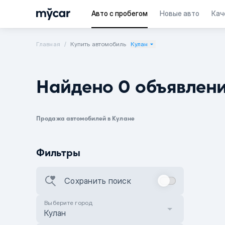
Авто с пробегом
Новые авто
Кач
Главная
Купить автомобиль
Кулан
Найдено 0 объявлен
Продажа автомобилей в Кулане
Фильтры
Сохранить поиск
Выберите город
Кулан