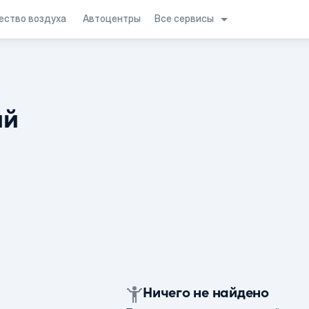
Все сервисы
ество воздуха
Автоцентры
ий
Ничего не найдено