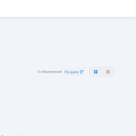
0 объявлений
По дате