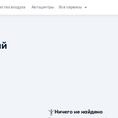
Все сервисы
ество воздуха
Автоцентры
ий
Ничего не найдено