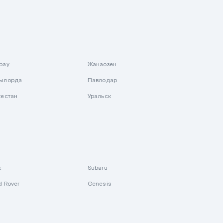
рау
Жанаозен
ылорда
Павлодар
кестан
Уральск
k
Subaru
d Rover
Genesis