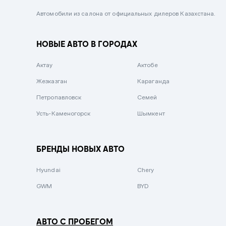
Черный металлик
Автомобили из салона от официальных дилеров Казахстана.
Стальной
НОВЫЕ АВТО В ГОРОДАХ
Вишневый
Серебристый металлик
Актау
Актобе
Темно-коричневый
Жезказган
Караганда
Бело-Дымчатый
Петропавловск
Семей
Светло-зелёный металлик
Усть-Каменогорск
Шымкент
Бирюзовый
Темно-синий металлик
БРЕНДЫ НОВЫХ АВТО
Зеленый металлик
Hyundai
Chery
Комбинированный
GWM
BYD
АВТО С ПРОБЕГОМ