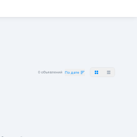
0 объявлений
По дате