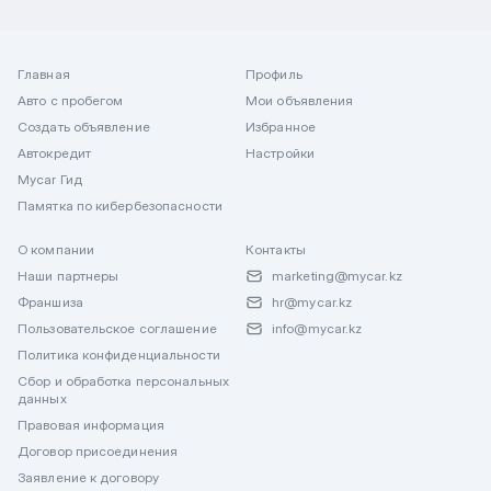
Главная
Профиль
Авто с пробегом
Мои объявления
Создать объявление
Избранное
Автокредит
Настройки
Mycar Гид
Памятка по кибербезопасности
О компании
Контакты
Наши партнеры
marketing@mycar.kz
Франшиза
hr@mycar.kz
Пользовательское соглашение
info@mycar.kz
Политика конфиденциальности
Сбор и обработка персональных
данных
Правовая информация
Договор присоединения
Заявление к договору