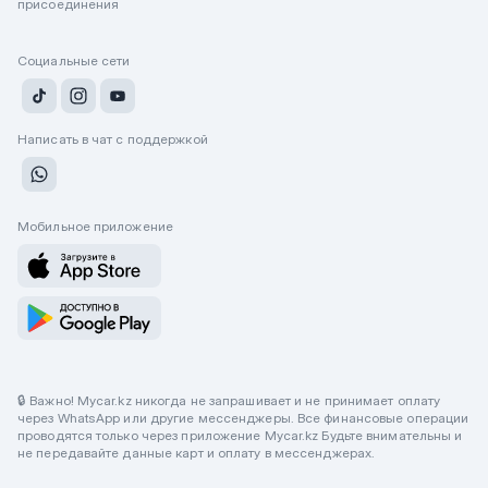
присоединения
Социальные сети
Написать в чат с поддержкой
Мобильное приложение
🔒 Важно! Mycar.kz никогда не запрашивает и не принимает оплату
через WhatsApp или другие мессенджеры. Все финансовые операции
проводятся только через приложение Mycar.kz Будьте внимательны и
не передавайте данные карт и оплату в мессенджерах.