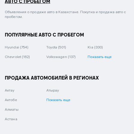
АВТО С ПРОБЕГОМ
Объявления о продаже авто в Казахстане. Покупка и продажа авто с
пробегом.
ПОПУЛЯРНЫЕ АВТО С ПРОБЕГОМ
Hyundai
(754)
Toyota
(501)
Kia
(330)
Chevrolet
(162)
Volkswagen
(137)
Показать еще
ПРОДАЖА АВТОМОБИЛЕЙ В РЕГИОНАХ
Актау
Атырау
Актобе
Показать еще
Алматы
Астана