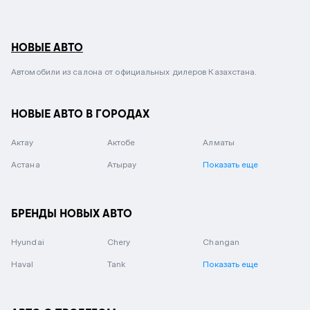
НОВЫЕ АВТО
Автомобили из салона от официальных дилеров Казахстана.
НОВЫЕ АВТО В ГОРОДАХ
Актау
Актобе
Алматы
Астана
Атырау
Показать еще
БРЕНДЫ НОВЫХ АВТО
Hyundai
Chery
Changan
Haval
Tank
Показать еще