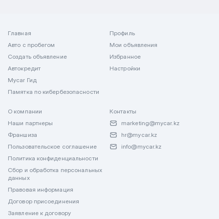
Главная
Профиль
Авто с пробегом
Мои объявления
Создать объявление
Избранное
Автокредит
Настройки
Mycar Гид
Памятка по кибербезопасности
О компании
Контакты
Наши партнеры
marketing@mycar.kz
Франшиза
hr@mycar.kz
Пользовательское соглашение
info@mycar.kz
Политика конфиденциальности
Сбор и обработка персональных
данных
Правовая информация
Договор присоединения
Заявление к договору