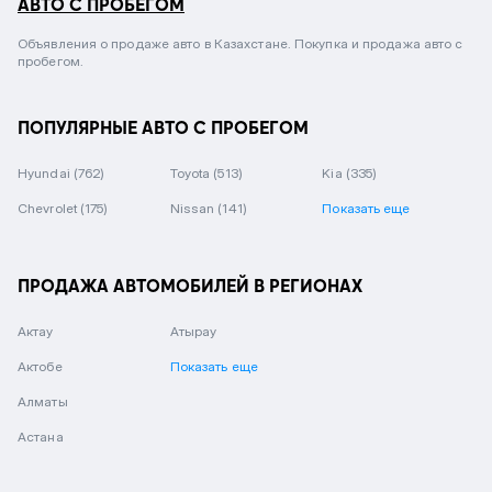
АВТО С ПРОБЕГОМ
Объявления о продаже авто в Казахстане. Покупка и продажа авто с
пробегом.
ПОПУЛЯРНЫЕ АВТО С ПРОБЕГОМ
Hyundai
(762)
Toyota
(513)
Kia
(335)
Chevrolet
(175)
Nissan
(141)
Показать еще
ПРОДАЖА АВТОМОБИЛЕЙ В РЕГИОНАХ
Актау
Атырау
Актобе
Показать еще
Алматы
Астана