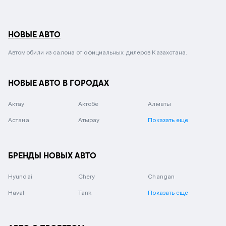
НОВЫЕ АВТО
Автомобили из салона от официальных дилеров Казахстана.
НОВЫЕ АВТО В ГОРОДАХ
Актау
Актобе
Алматы
Астана
Атырау
Показать еще
БРЕНДЫ НОВЫХ АВТО
Hyundai
Chery
Changan
Haval
Tank
Показать еще