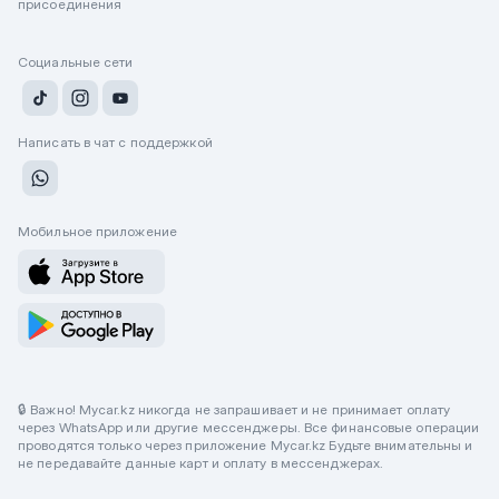
присоединения
Социальные сети
Написать в чат с поддержкой
Мобильное приложение
🔒 Важно! Mycar.kz никогда не запрашивает и не принимает оплату
через WhatsApp или другие мессенджеры. Все финансовые операции
проводятся только через приложение Mycar.kz Будьте внимательны и
не передавайте данные карт и оплату в мессенджерах.