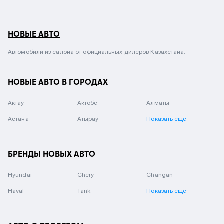
НОВЫЕ АВТО
Автомобили из салона от официальных дилеров Казахстана.
НОВЫЕ АВТО В ГОРОДАХ
Актау
Актобе
Алматы
Астана
Атырау
Показать еще
БРЕНДЫ НОВЫХ АВТО
Hyundai
Chery
Changan
Haval
Tank
Показать еще