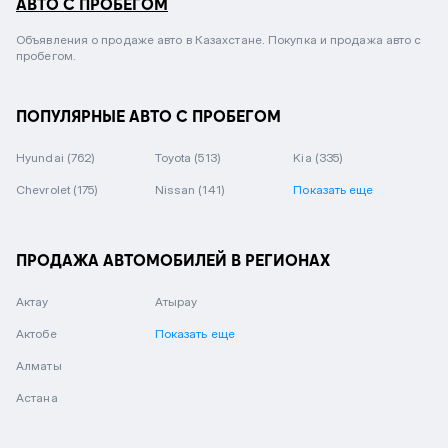
АВТО С ПРОБЕГОМ
Объявления о продаже авто в Казахстане. Покупка и продажа авто с
пробегом.
ПОПУЛЯРНЫЕ АВТО С ПРОБЕГОМ
Hyundai
(762)
Toyota
(513)
Kia
(335)
Chevrolet
(175)
Nissan
(141)
Показать еще
ПРОДАЖА АВТОМОБИЛЕЙ В РЕГИОНАХ
Актау
Атырау
Актобе
Показать еще
Алматы
Астана