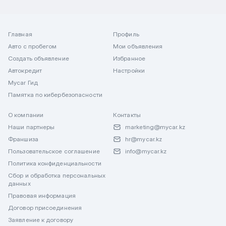
Главная
Профиль
Авто с пробегом
Мои объявления
Создать объявление
Избранное
Автокредит
Настройки
Mycar Гид
Памятка по кибербезопасности
О компании
Контакты
Наши партнеры
marketing@mycar.kz
Франшиза
hr@mycar.kz
Пользовательское соглашение
info@mycar.kz
Политика конфиденциальности
Сбор и обработка персональных
данных
Правовая информация
Договор присоединения
Заявление к договору