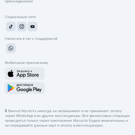
присоединения
Социальные сети
Написать в чат с поддержкой
Мобильное приложение
🔒 Важно! Mycar.kz никогда не запрашивает и не принимает оплату
через WhatsApp или другие мессенджеры. Все финансовые операции
проводятся только через приложение Mycar.kz Будьте внимательны и
не передавайте данные карт и оплату в мессенджерах.