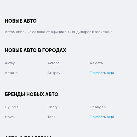
НОВЫЕ АВТО
Автомобили из салона от официальных дилеров Казахстана.
НОВЫЕ АВТО В ГОРОДАХ
Актау
Актобе
Алматы
Астана
Атырау
Показать еще
БРЕНДЫ НОВЫХ АВТО
Hyundai
Chery
Changan
Haval
Tank
Показать еще