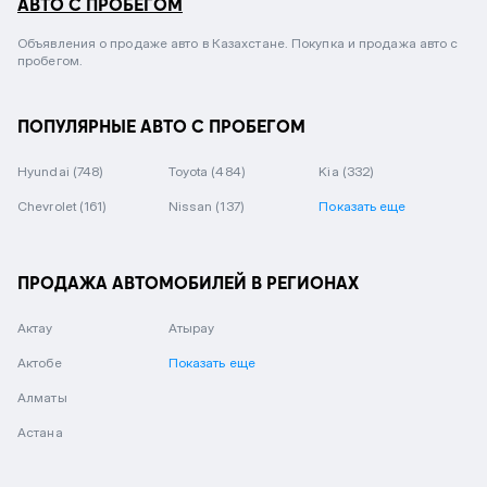
АВТО С ПРОБЕГОМ
Объявления о продаже авто в Казахстане. Покупка и продажа авто с
пробегом.
ПОПУЛЯРНЫЕ АВТО С ПРОБЕГОМ
Hyundai
(748)
Toyota
(484)
Kia
(332)
Chevrolet
(161)
Nissan
(137)
Показать еще
ПРОДАЖА АВТОМОБИЛЕЙ В РЕГИОНАХ
Актау
Атырау
Актобе
Показать еще
Алматы
Астана