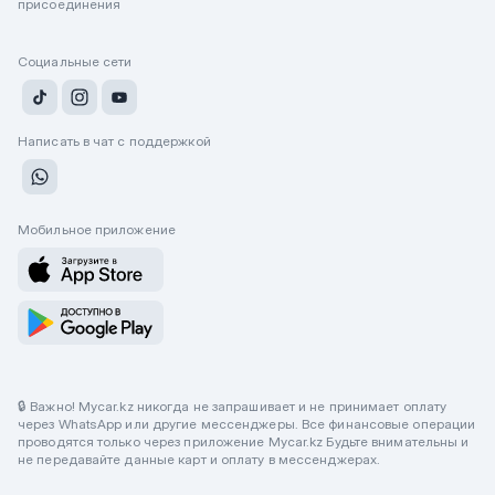
присоединения
Социальные сети
Написать в чат с поддержкой
Мобильное приложение
🔒 Важно! Mycar.kz никогда не запрашивает и не принимает оплату
через WhatsApp или другие мессенджеры. Все финансовые операции
проводятся только через приложение Mycar.kz Будьте внимательны и
не передавайте данные карт и оплату в мессенджерах.