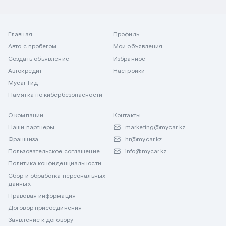
Главная
Профиль
Авто с пробегом
Мои объявления
Создать объявление
Избранное
Автокредит
Настройки
Mycar Гид
Памятка по кибербезопасности
О компании
Контакты
Наши партнеры
marketing@mycar.kz
Франшиза
hr@mycar.kz
Пользовательское соглашение
info@mycar.kz
Политика конфиденциальности
Сбор и обработка персональных
данных
Правовая информация
Договор присоединения
Заявление к договору