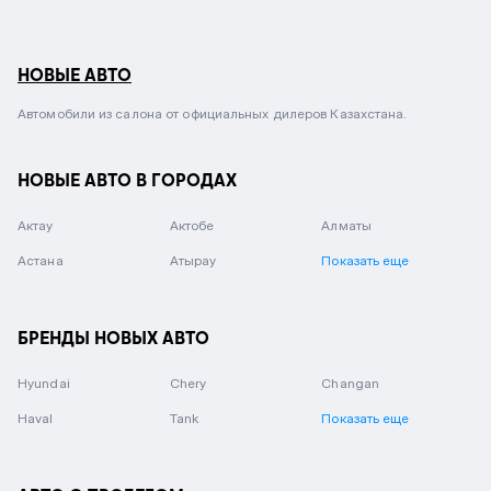
НОВЫЕ АВТО
Автомобили из салона от официальных дилеров Казахстана.
НОВЫЕ АВТО В ГОРОДАХ
Актау
Актобе
Алматы
Астана
Атырау
Показать еще
БРЕНДЫ НОВЫХ АВТО
Hyundai
Chery
Changan
Haval
Tank
Показать еще