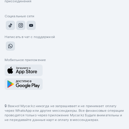
присоединения
Социальные сети
Написать в чат с поддержкой
Мобильное приложение
🔒 Важно! Mycar.kz никогда не запрашивает и не принимает оплату
через WhatsApp или другие мессенджеры. Все финансовые операции
проводятся только через приложение Mycar.kz Будьте внимательны и
не передавайте данные карт и оплату в мессенджерах.