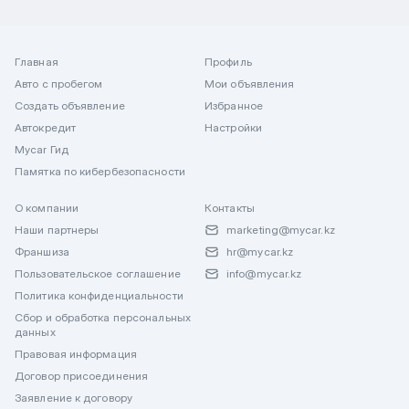
Главная
Профиль
Авто с пробегом
Мои объявления
Создать объявление
Избранное
Автокредит
Настройки
Mycar Гид
Памятка по кибербезопасности
О компании
Контакты
Наши партнеры
marketing@mycar.kz
Франшиза
hr@mycar.kz
Пользовательское соглашение
info@mycar.kz
Политика конфиденциальности
Сбор и обработка персональных
данных
Правовая информация
Договор присоединения
Заявление к договору