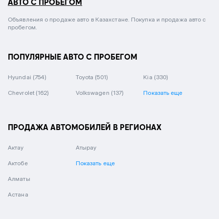
АВТО С ПРОБЕГОМ
Объявления о продаже авто в Казахстане. Покупка и продажа авто с
пробегом.
ПОПУЛЯРНЫЕ АВТО С ПРОБЕГОМ
Hyundai
(754)
Toyota
(501)
Kia
(330)
Chevrolet
(162)
Volkswagen
(137)
Показать еще
ПРОДАЖА АВТОМОБИЛЕЙ В РЕГИОНАХ
Актау
Атырау
Актобе
Показать еще
Алматы
Астана