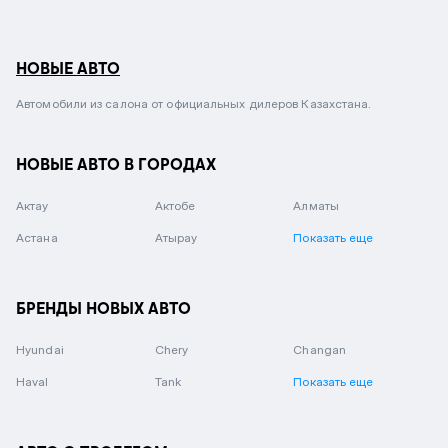
НОВЫЕ АВТО
Автомобили из салона от официальных дилеров Казахстана.
НОВЫЕ АВТО В ГОРОДАХ
Актау
Актобе
Алматы
Астана
Атырау
Показать еще
БРЕНДЫ НОВЫХ АВТО
Hyundai
Chery
Changan
Haval
Tank
Показать еще