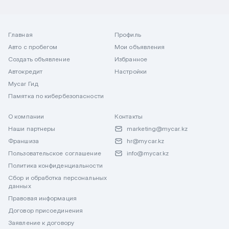
Главная
Профиль
Авто с пробегом
Мои объявления
Создать объявление
Избранное
Автокредит
Настройки
Mycar Гид
Памятка по кибербезопасности
О компании
Контакты
Наши партнеры
marketing@mycar.kz
Франшиза
hr@mycar.kz
Пользовательское соглашение
info@mycar.kz
Политика конфиденциальности
Сбор и обработка персональных
данных
Правовая информация
Договор присоединения
Заявление к договору