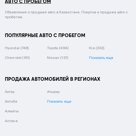
АВТО С ПРОБЕГОМ
Объявления о продаже авто в Казахстане. Покупка и продажа авто с
пробегом.
ПОПУЛЯРНЫЕ АВТО С ПРОБЕГОМ
Hyundai
(748)
Toyota
(484)
Kia
(332)
Chevrolet
(161)
Nissan
(137)
Показать еще
ПРОДАЖА АВТОМОБИЛЕЙ В РЕГИОНАХ
Актау
Атырау
Актобе
Показать еще
Алматы
Астана