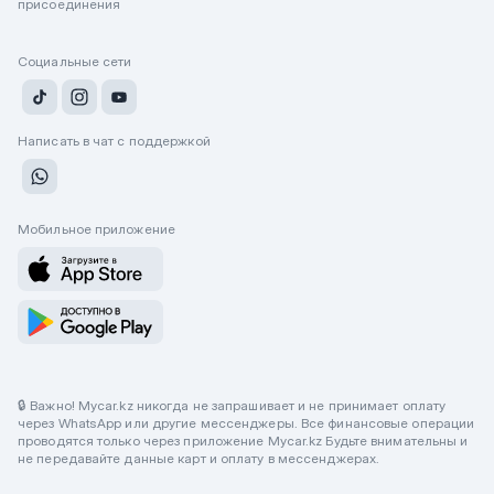
присоединения
Социальные сети
Написать в чат с поддержкой
Мобильное приложение
🔒 Важно! Mycar.kz никогда не запрашивает и не принимает оплату
через WhatsApp или другие мессенджеры. Все финансовые операции
проводятся только через приложение Mycar.kz Будьте внимательны и
не передавайте данные карт и оплату в мессенджерах.