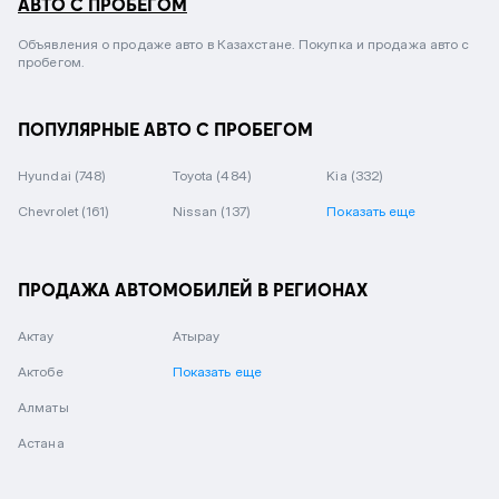
АВТО С ПРОБЕГОМ
Объявления о продаже авто в Казахстане. Покупка и продажа авто с
пробегом.
ПОПУЛЯРНЫЕ АВТО С ПРОБЕГОМ
Hyundai
(748)
Toyota
(484)
Kia
(332)
Chevrolet
(161)
Nissan
(137)
Показать еще
ПРОДАЖА АВТОМОБИЛЕЙ В РЕГИОНАХ
Актау
Атырау
Актобе
Показать еще
Алматы
Астана