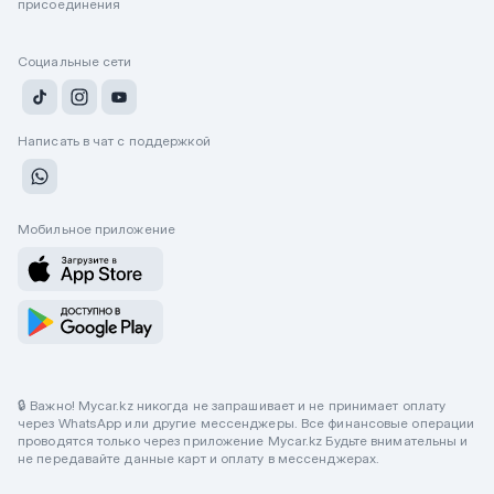
присоединения
Социальные сети
Написать в чат с поддержкой
Мобильное приложение
🔒 Важно! Mycar.kz никогда не запрашивает и не принимает оплату
через WhatsApp или другие мессенджеры. Все финансовые операции
проводятся только через приложение Mycar.kz Будьте внимательны и
не передавайте данные карт и оплату в мессенджерах.