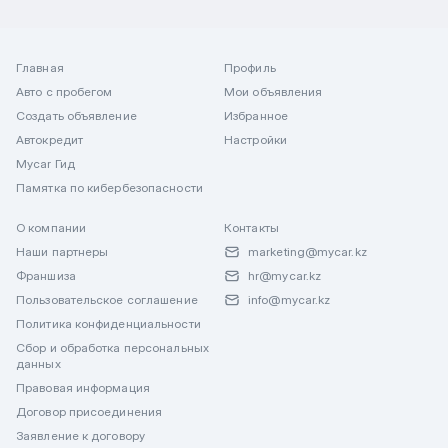
Главная
Профиль
Авто с пробегом
Мои объявления
Создать объявление
Избранное
Автокредит
Настройки
Mycar Гид
Памятка по кибербезопасности
О компании
Контакты
Наши партнеры
marketing@mycar.kz
Франшиза
hr@mycar.kz
Пользовательское соглашение
info@mycar.kz
Политика конфиденциальности
Сбор и обработка персональных
данных
Правовая информация
Договор присоединения
Заявление к договору