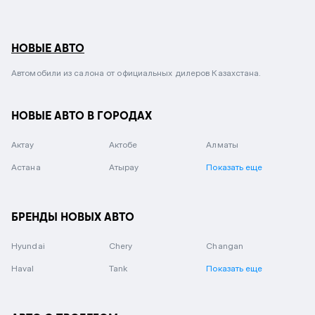
НОВЫЕ АВТО
Автомобили из салона от официальных дилеров Казахстана.
НОВЫЕ АВТО В ГОРОДАХ
Актау
Актобе
Алматы
Астана
Атырау
Показать еще
БРЕНДЫ НОВЫХ АВТО
Hyundai
Chery
Changan
Haval
Tank
Показать еще