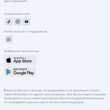
присоединения
Социальные сети
Написать в чат с поддержкой
Мобильное приложение
🔒 Важно! Mycar.kz никогда не запрашивает и не принимает оплату
через WhatsApp или другие мессенджеры. Все финансовые операции
проводятся только через приложение Mycar.kz Будьте внимательны и
не передавайте данные карт и оплату в мессенджерах.