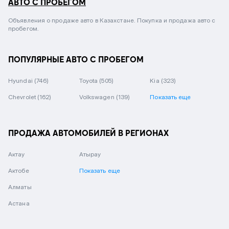
АВТО С ПРОБЕГОМ
Объявления о продаже авто в Казахстане. Покупка и продажа авто с
пробегом.
ПОПУЛЯРНЫЕ АВТО С ПРОБЕГОМ
Hyundai
(746)
Toyota
(505)
Kia
(323)
Chevrolet
(162)
Volkswagen
(139)
Показать еще
ПРОДАЖА АВТОМОБИЛЕЙ В РЕГИОНАХ
Актау
Атырау
Актобе
Показать еще
Алматы
Астана