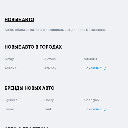
НОВЫЕ АВТО
Автомобили из салона от официальных дилеров Казахстана.
НОВЫЕ АВТО В ГОРОДАХ
Актау
Актобе
Алматы
Астана
Атырау
Показать еще
БРЕНДЫ НОВЫХ АВТО
Hyundai
Chery
Changan
Haval
Tank
Показать еще