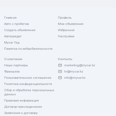
Главная
Профиль
Авто с пробегом
Мои объявления
Создать объявление
Избранное
Автокредит
Настройки
Mycar Гид
Памятка по кибербезопасности
О компании
Контакты
Наши партнеры
marketing@mycar.kz
Франшиза
hr@mycar.kz
Пользовательское соглашение
info@mycar.kz
Политика конфиденциальности
Сбор и обработка персональных
данных
Правовая информация
Договор присоединения
Заявление к договору