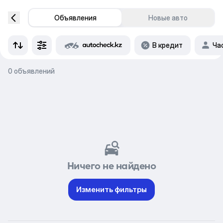
Объявления
Новые авто
В кредит
Ча
0 объявлений
Ничего не найдено
Изменить фильтры