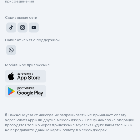
присоединения
Социальные сети
Написать в чат с поддержкой
Мобильное приложение
🔒 Важно! Mycar.kz никогда не запрашивает и не принимает оплату
через WhatsApp или другие мессенджеры. Все финансовые операции
проводятся только через приложение Mycar.kz Будьте внимательны и
не передавайте данные карт и оплату в мессенджерах.