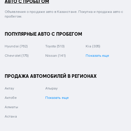
АВТО С ПРОБЕГОМ
Объявления о продаже авто в Казахстане. Покупка и продажа авто с
пробегом.
ПОПУЛЯРНЫЕ АВТО С ПРОБЕГОМ
Hyundai
(762)
Toyota
(513)
Kia
(335)
Chevrolet
(175)
Nissan
(141)
Показать еще
ПРОДАЖА АВТОМОБИЛЕЙ В РЕГИОНАХ
Актау
Атырау
Актобе
Показать еще
Алматы
Астана