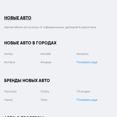
НОВЫЕ АВТО
Автомобили из салона от официальных дилеров Казахстана.
НОВЫЕ АВТО В ГОРОДАХ
Актау
Актобе
Алматы
Астана
Атырау
Показать еще
БРЕНДЫ НОВЫХ АВТО
Hyundai
Chery
Changan
Haval
Tank
Показать еще