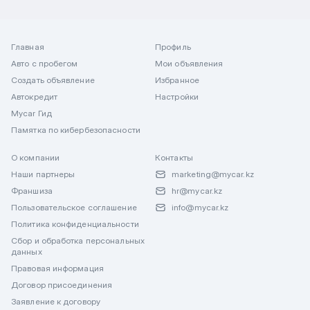
Главная
Профиль
Авто с пробегом
Мои объявления
Создать объявление
Избранное
Автокредит
Настройки
Mycar Гид
Памятка по кибербезопасности
О компании
Контакты
Наши партнеры
marketing@mycar.kz
Франшиза
hr@mycar.kz
Пользовательское соглашение
info@mycar.kz
Политика конфиденциальности
Сбор и обработка персональных
данных
Правовая информация
Договор присоединения
Заявление к договору