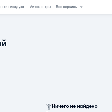
Все сервисы
ество воздуха
Автоцентры
ий
Ничего не найдено