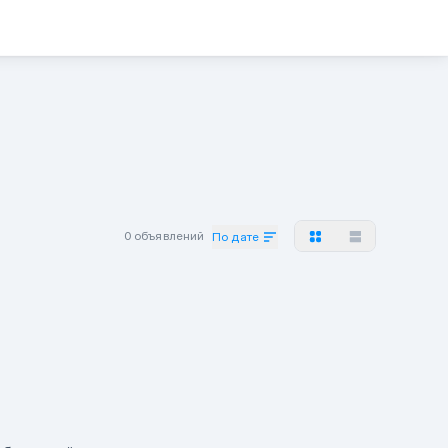
0 объявлений
По дате