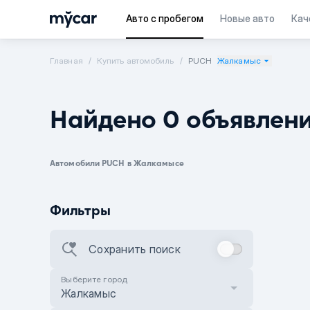
Авто с пробегом
Новые авто
Кач
Главная
Купить автомобиль
PUCH
Жалкамыс
Найдено 0 объявлен
Автомобили PUCH в Жалкамысе
Фильтры
Сохранить поиск
Выберите город
Жалкамыс