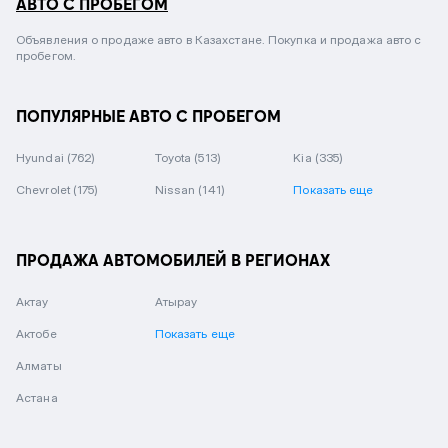
АВТО С ПРОБЕГОМ
Объявления о продаже авто в Казахстане. Покупка и продажа авто с
пробегом.
ПОПУЛЯРНЫЕ АВТО С ПРОБЕГОМ
Hyundai
(762)
Toyota
(513)
Kia
(335)
Chevrolet
(175)
Nissan
(141)
Показать еще
ПРОДАЖА АВТОМОБИЛЕЙ В РЕГИОНАХ
Актау
Атырау
Актобе
Показать еще
Алматы
Астана