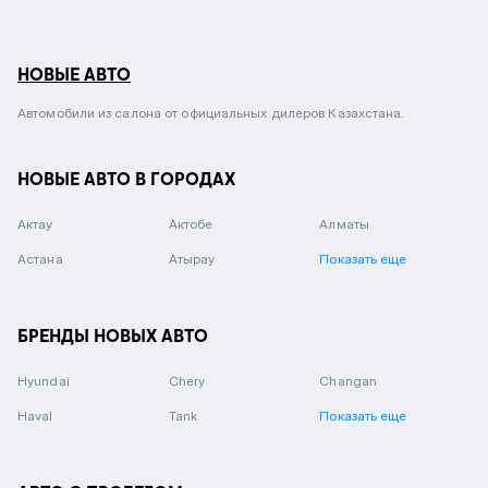
НОВЫЕ АВТО
Автомобили из салона от официальных дилеров Казахстана.
НОВЫЕ АВТО В ГОРОДАХ
Актау
Актобе
Алматы
Астана
Атырау
Показать еще
БРЕНДЫ НОВЫХ АВТО
Hyundai
Chery
Changan
Haval
Tank
Показать еще