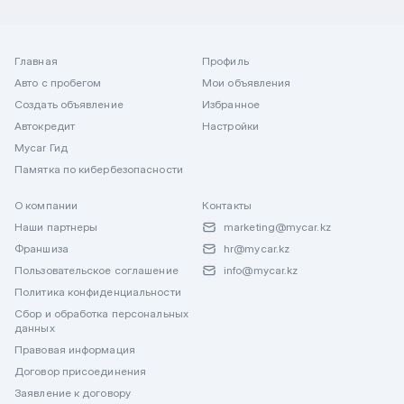
Главная
Профиль
Авто с пробегом
Мои объявления
Создать объявление
Избранное
Автокредит
Настройки
Mycar Гид
Памятка по кибербезопасности
О компании
Контакты
Наши партнеры
marketing@mycar.kz
Франшиза
hr@mycar.kz
Пользовательское соглашение
info@mycar.kz
Политика конфиденциальности
Сбор и обработка персональных
данных
Правовая информация
Договор присоединения
Заявление к договору