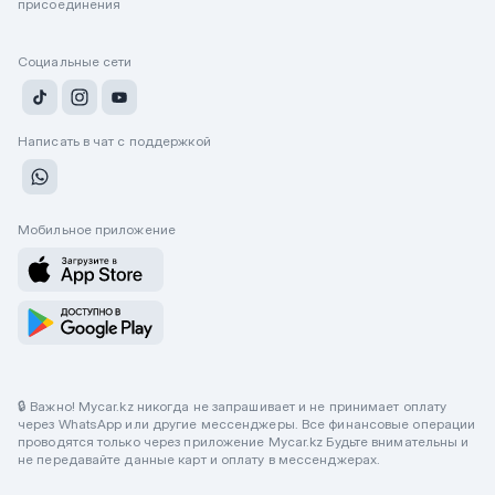
присоединения
Социальные сети
Написать в чат с поддержкой
Мобильное приложение
🔒 Важно! Mycar.kz никогда не запрашивает и не принимает оплату
через WhatsApp или другие мессенджеры. Все финансовые операции
проводятся только через приложение Mycar.kz Будьте внимательны и
не передавайте данные карт и оплату в мессенджерах.