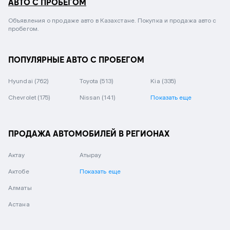
АВТО С ПРОБЕГОМ
Объявления о продаже авто в Казахстане. Покупка и продажа авто с
пробегом.
ПОПУЛЯРНЫЕ АВТО С ПРОБЕГОМ
Hyundai
(762)
Toyota
(513)
Kia
(335)
Chevrolet
(175)
Nissan
(141)
Показать еще
ПРОДАЖА АВТОМОБИЛЕЙ В РЕГИОНАХ
Актау
Атырау
Актобе
Показать еще
Алматы
Астана