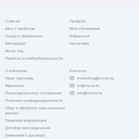
Главная
Профиль
Авто с пробегом
Мои объявления
Создать объявление
Избранное
Автокредит
Настройки
Mycar Гид
Памятка по кибербезопасности
О компании
Контакты
Наши партнеры
marketing@mycar.kz
Франшиза
hr@mycar.kz
Пользовательское соглашение
info@mycar.kz
Политика конфиденциальности
Сбор и обработка персональных
данных
Правовая информация
Договор присоединения
Заявление к договору