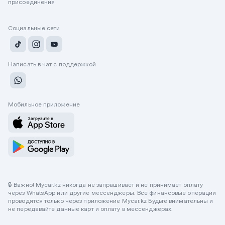
присоединения
Социальные сети
Написать в чат с поддержкой
Мобильное приложение
🔒 Важно! Mycar.kz никогда не запрашивает и не принимает оплату
через WhatsApp или другие мессенджеры. Все финансовые операции
проводятся только через приложение Mycar.kz Будьте внимательны и
не передавайте данные карт и оплату в мессенджерах.