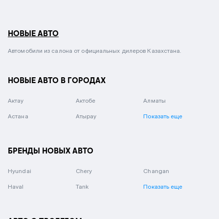
НОВЫЕ АВТО
Автомобили из салона от официальных дилеров Казахстана.
НОВЫЕ АВТО В ГОРОДАХ
Актау
Актобе
Алматы
Астана
Атырау
Показать еще
БРЕНДЫ НОВЫХ АВТО
Hyundai
Chery
Changan
Haval
Tank
Показать еще