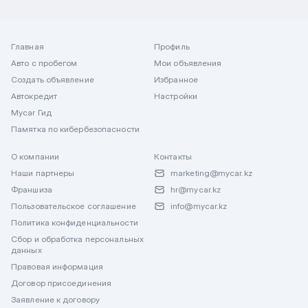
Главная
Профиль
Авто с пробегом
Мои объявления
Создать объявление
Избранное
Автокредит
Настройки
Mycar Гид
Памятка по кибербезопасности
О компании
Контакты
Наши партнеры
marketing@mycar.kz
Франшиза
hr@mycar.kz
Пользовательское соглашение
info@mycar.kz
Политика конфиденциальности
Сбор и обработка персональных
данных
Правовая информация
Договор присоединения
Заявление к договору