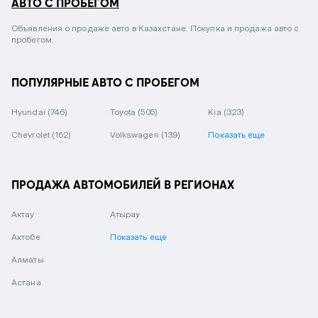
АВТО С ПРОБЕГОМ
Объявления о продаже авто в Казахстане. Покупка и продажа авто с
пробегом.
ПОПУЛЯРНЫЕ АВТО С ПРОБЕГОМ
Hyundai
(746)
Toyota
(505)
Kia
(323)
Chevrolet
(162)
Volkswagen
(139)
Показать еще
ПРОДАЖА АВТОМОБИЛЕЙ В РЕГИОНАХ
Актау
Атырау
Актобе
Показать еще
Алматы
Астана