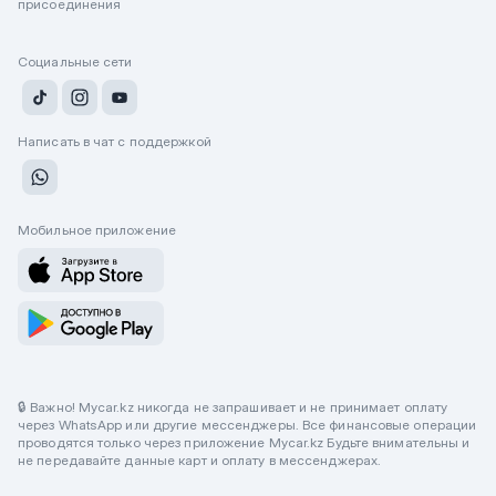
присоединения
Социальные сети
Написать в чат с поддержкой
Мобильное приложение
🔒 Важно! Mycar.kz никогда не запрашивает и не принимает оплату
через WhatsApp или другие мессенджеры. Все финансовые операции
проводятся только через приложение Mycar.kz Будьте внимательны и
не передавайте данные карт и оплату в мессенджерах.