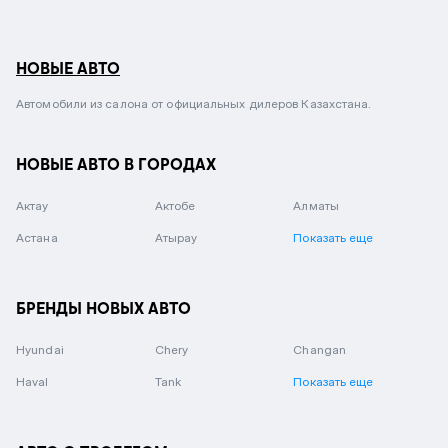
НОВЫЕ АВТО
Автомобили из салона от официальных дилеров Казахстана.
НОВЫЕ АВТО В ГОРОДАХ
Актау
Актобе
Алматы
Астана
Атырау
Показать еще
БРЕНДЫ НОВЫХ АВТО
Hyundai
Chery
Changan
Haval
Tank
Показать еще