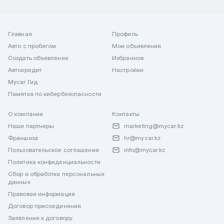
Главная
Профиль
Авто с пробегом
Мои объявления
Создать объявление
Избранное
Автокредит
Настройки
Mycar Гид
Памятка по кибербезопасности
О компании
Контакты
Наши партнеры
marketing@mycar.kz
Франшиза
hr@mycar.kz
Пользовательское соглашение
info@mycar.kz
Политика конфиденциальности
Сбор и обработка персональных
данных
Правовая информация
Договор присоединения
Заявление к договору