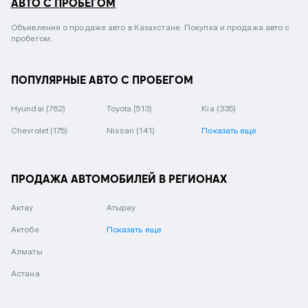
АВТО С ПРОБЕГОМ
Объявления о продаже авто в Казахстане. Покупка и продажа авто с
пробегом.
ПОПУЛЯРНЫЕ АВТО С ПРОБЕГОМ
Hyundai
(762)
Toyota
(513)
Kia
(335)
Chevrolet
(175)
Nissan
(141)
Показать еще
ПРОДАЖА АВТОМОБИЛЕЙ В РЕГИОНАХ
Актау
Атырау
Актобе
Показать еще
Алматы
Астана