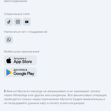
присоединения
Социальные сети
Написать в чат с поддержкой
Мобильное приложение
🔒 Важно! Mycar.kz никогда не запрашивает и не принимает оплату
через WhatsApp или другие мессенджеры. Все финансовые операции
проводятся только через приложение Mycar.kz Будьте внимательны и
не передавайте данные карт и оплату в мессенджерах.