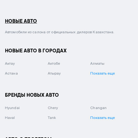
НОВЫЕ АВТО
Автомобили из салона от официальных дилеров Казахстана.
НОВЫЕ АВТО В ГОРОДАХ
Актау
Актобе
Алматы
Астана
Атырау
Показать еще
БРЕНДЫ НОВЫХ АВТО
Hyundai
Chery
Changan
Haval
Tank
Показать еще