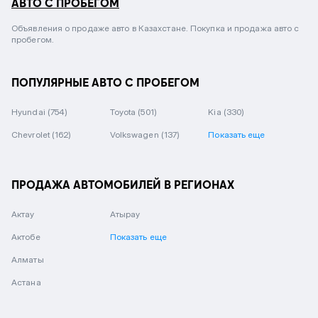
АВТО С ПРОБЕГОМ
Объявления о продаже авто в Казахстане. Покупка и продажа авто с
пробегом.
ПОПУЛЯРНЫЕ АВТО С ПРОБЕГОМ
Hyundai
(754)
Toyota
(501)
Kia
(330)
Chevrolet
(162)
Volkswagen
(137)
Показать еще
ПРОДАЖА АВТОМОБИЛЕЙ В РЕГИОНАХ
Актау
Атырау
Актобе
Показать еще
Алматы
Астана