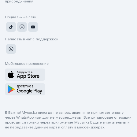
присоединения
Социальные сети
Написать в чат с поддержкой
Мобильное приложение
🔒 Важно! Mycar.kz никогда не запрашивает и не принимает оплату
через WhatsApp или другие мессенджеры. Все финансовые операции
проводятся только через приложение Mycar.kz Будьте внимательны и
не передавайте данные карт и оплату в мессенджерах.