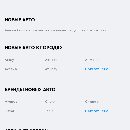
НОВЫЕ АВТО
Автомобили из салона от официальных дилеров Казахстана.
НОВЫЕ АВТО В ГОРОДАХ
Актау
Актобе
Алматы
Астана
Атырау
Показать еще
БРЕНДЫ НОВЫХ АВТО
Hyundai
Chery
Changan
Haval
Tank
Показать еще