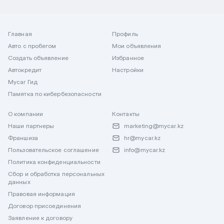
Главная
Профиль
Авто с пробегом
Мои объявления
Создать объявление
Избранное
Автокредит
Настройки
Mycar Гид
Памятка по кибербезопасности
О компании
Контакты
Наши партнеры
marketing@mycar.kz
Франшиза
hr@mycar.kz
Пользовательское соглашение
info@mycar.kz
Политика конфиденциальности
Сбор и обработка персональных
данных
Правовая информация
Договор присоединения
Заявление к договору