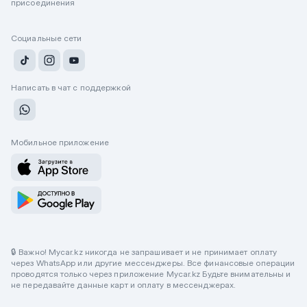
присоединения
Социальные сети
Написать в чат с поддержкой
Мобильное приложение
🔒 Важно! Mycar.kz никогда не запрашивает и не принимает оплату
через WhatsApp или другие мессенджеры. Все финансовые операции
проводятся только через приложение Mycar.kz Будьте внимательны и
не передавайте данные карт и оплату в мессенджерах.