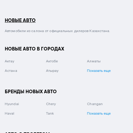
НОВЫЕ АВТО
Автомобили из салона от официальных дилеров Казахстана.
НОВЫЕ АВТО В ГОРОДАХ
Актау
Актобе
Алматы
Астана
Атырау
Показать еще
БРЕНДЫ НОВЫХ АВТО
Hyundai
Chery
Changan
Haval
Tank
Показать еще