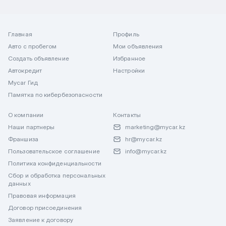
Главная
Профиль
Авто с пробегом
Мои объявления
Создать объявление
Избранное
Автокредит
Настройки
Mycar Гид
Памятка по кибербезопасности
О компании
Контакты
Наши партнеры
marketing@mycar.kz
Франшиза
hr@mycar.kz
Пользовательское соглашение
info@mycar.kz
Политика конфиденциальности
Сбор и обработка персональных
данных
Правовая информация
Договор присоединения
Заявление к договору