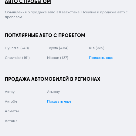
АВТО С ПРОБЕГОМ
Объявления о продаже авто в Казахстане. Покупка и продажа авто с
пробегом.
ПОПУЛЯРНЫЕ АВТО С ПРОБЕГОМ
Hyundai
(748)
Toyota
(484)
Kia
(332)
Chevrolet
(161)
Nissan
(137)
Показать еще
ПРОДАЖА АВТОМОБИЛЕЙ В РЕГИОНАХ
Актау
Атырау
Актобе
Показать еще
Алматы
Астана