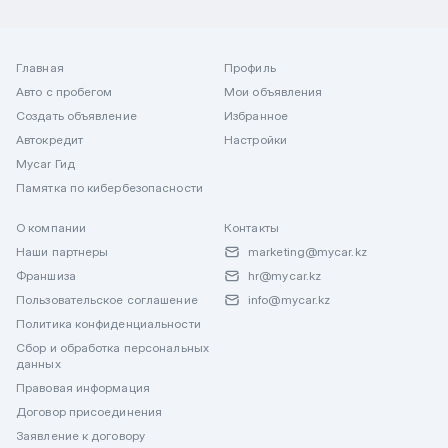
Главная
Профиль
Авто с пробегом
Мои объявления
Создать объявление
Избранное
Автокредит
Настройки
Mycar Гид
Памятка по кибербезопасности
О компании
Контакты
Наши партнеры
marketing@mycar.kz
Франшиза
hr@mycar.kz
Пользовательское соглашение
info@mycar.kz
Политика конфиденциальности
Сбор и обработка персональных
данных
Правовая информация
Договор присоединения
Заявление к договору