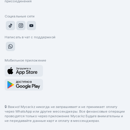
присоединения
Социальные сети
Написать в чат с поддержкой
Мобильное приложение
🔒 Важно! Mycar.kz никогда не запрашивает и не принимает оплату
через WhatsApp или другие мессенджеры. Все финансовые операции
проводятся только через приложение Mycar.kz Будьте внимательны и
не передавайте данные карт и оплату в мессенджерах.