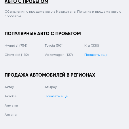
АВТО С ПРОБЕГОМ
Объявления о продаже авто в Казахстане. Покупка и продажа авто с
пробегом.
ПОПУЛЯРНЫЕ АВТО С ПРОБЕГОМ
Hyundai
(754)
Toyota
(501)
Kia
(330)
Chevrolet
(162)
Volkswagen
(137)
Показать еще
ПРОДАЖА АВТОМОБИЛЕЙ В РЕГИОНАХ
Актау
Атырау
Актобе
Показать еще
Алматы
Астана