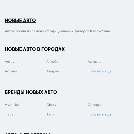
НОВЫЕ АВТО
Автомобили из салона от официальных дилеров Казахстана.
НОВЫЕ АВТО В ГОРОДАХ
Актау
Актобе
Алматы
Астана
Атырау
Показать еще
БРЕНДЫ НОВЫХ АВТО
Hyundai
Chery
Changan
Haval
Tank
Показать еще