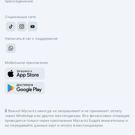
присоединения
Социальные сети
Написать в чат с поддержкой
Мобильное приложение
🔒 Важно! Mycar.kz никогда не запрашивает и не принимает оплату
через WhatsApp или другие мессенджеры. Все финансовые операции
проводятся только через приложение Mycar.kz Будьте внимательны и
не передавайте данные карт и оплату в мессенджерах.