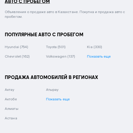
АВТО С ПРОБЕГОМ
Объявления о продаже авто в Казахстане. Покупка и продажа авто с
пробегом.
ПОПУЛЯРНЫЕ АВТО С ПРОБЕГОМ
Hyundai
(754)
Toyota
(501)
Kia
(330)
Chevrolet
(162)
Volkswagen
(137)
Показать еще
ПРОДАЖА АВТОМОБИЛЕЙ В РЕГИОНАХ
Актау
Атырау
Актобе
Показать еще
Алматы
Астана