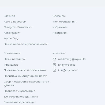
Главная
Профиль
Авто с пробегом
Мои объявления
Создать объявление
Избранное
Автокредит
Настройки
Mycar Гид
Памятка по кибербезопасности
О компании
Контакты
Наши партнеры
marketing@mycar.kz
Франшиза
hr@mycar.kz
Пользовательское соглашение
info@mycar.kz
Политика конфиденциальности
Сбор и обработка персональных
данных
Правовая информация
Договор присоединения
Заявление к договору