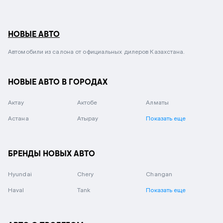
НОВЫЕ АВТО
Автомобили из салона от официальных дилеров Казахстана.
НОВЫЕ АВТО В ГОРОДАХ
Актау
Актобе
Алматы
Астана
Атырау
Показать еще
БРЕНДЫ НОВЫХ АВТО
Hyundai
Chery
Changan
Haval
Tank
Показать еще