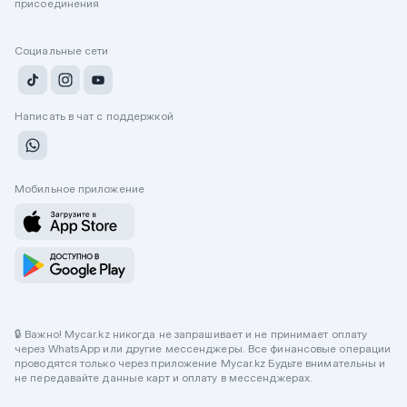
присоединения
Социальные сети
Написать в чат с поддержкой
Мобильное приложение
🔒 Важно! Mycar.kz никогда не запрашивает и не принимает оплату
через WhatsApp или другие мессенджеры. Все финансовые операции
проводятся только через приложение Mycar.kz Будьте внимательны и
не передавайте данные карт и оплату в мессенджерах.