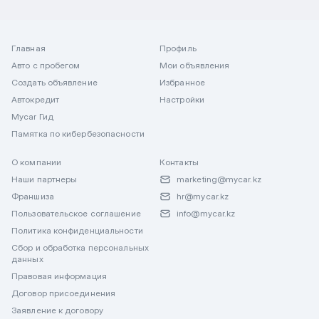
Главная
Профиль
Авто с пробегом
Мои объявления
Создать объявление
Избранное
Автокредит
Настройки
Mycar Гид
Памятка по кибербезопасности
О компании
Контакты
Наши партнеры
marketing@mycar.kz
Франшиза
hr@mycar.kz
Пользовательское соглашение
info@mycar.kz
Политика конфиденциальности
Сбор и обработка персональных
данных
Правовая информация
Договор присоединения
Заявление к договору