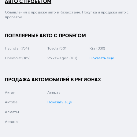
АВТО С ПРОБЕГОМ
Объявления о продаже авто в Казахстане. Покупка и продажа авто с
пробегом.
ПОПУЛЯРНЫЕ АВТО С ПРОБЕГОМ
Hyundai
(754)
Toyota
(501)
Kia
(330)
Chevrolet
(162)
Volkswagen
(137)
Показать еще
ПРОДАЖА АВТОМОБИЛЕЙ В РЕГИОНАХ
Актау
Атырау
Актобе
Показать еще
Алматы
Астана