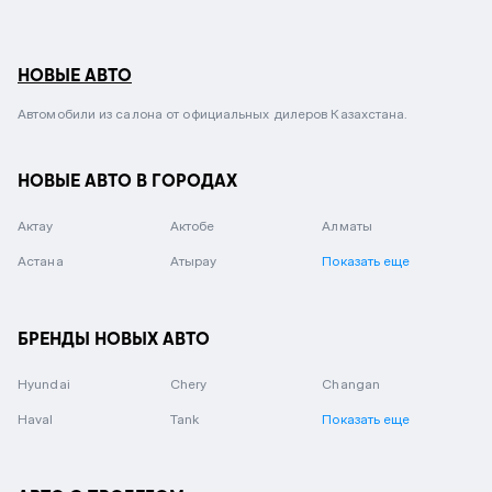
НОВЫЕ АВТО
Автомобили из салона от официальных дилеров Казахстана.
НОВЫЕ АВТО В ГОРОДАХ
Актау
Актобе
Алматы
Астана
Атырау
Показать еще
БРЕНДЫ НОВЫХ АВТО
Hyundai
Chery
Changan
Haval
Tank
Показать еще