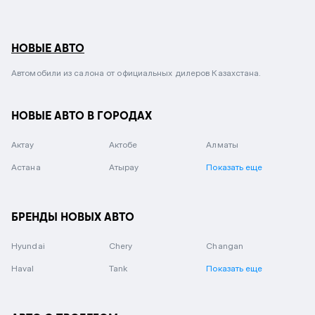
НОВЫЕ АВТО
Автомобили из салона от официальных дилеров Казахстана.
НОВЫЕ АВТО В ГОРОДАХ
Актау
Актобе
Алматы
Астана
Атырау
Показать еще
БРЕНДЫ НОВЫХ АВТО
Hyundai
Chery
Changan
Haval
Tank
Показать еще