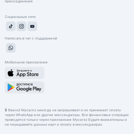
присоединения
Социальные сети
Написать в чат с поддержкой
Мобильное приложение
🔒 Важно! Mycar.kz никогда не запрашивает и не принимает оплату
через WhatsApp или другие мессенджеры. Все финансовые операции
проводятся только через приложение Mycar.kz Будьте внимательны и
не передавайте данные карт и оплату в мессенджерах.