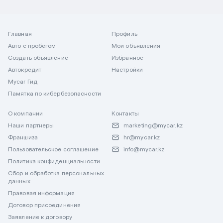
Главная
Профиль
Авто с пробегом
Мои объявления
Создать объявление
Избранное
Автокредит
Настройки
Mycar Гид
Памятка по кибербезопасности
О компании
Контакты
Наши партнеры
marketing@mycar.kz
Франшиза
hr@mycar.kz
Пользовательское соглашение
info@mycar.kz
Политика конфиденциальности
Сбор и обработка персональных
данных
Правовая информация
Договор присоединения
Заявление к договору