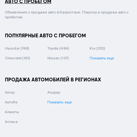
АВТО С ПРОБЕГОМ
Объявления о продаже авто в Казахстане. Покупка и продажа авто с
пробегом.
ПОПУЛЯРНЫЕ АВТО С ПРОБЕГОМ
Hyundai
(748)
Toyota
(484)
Kia
(332)
Chevrolet
(161)
Nissan
(137)
Показать еще
ПРОДАЖА АВТОМОБИЛЕЙ В РЕГИОНАХ
Актау
Атырау
Актобе
Показать еще
Алматы
Астана