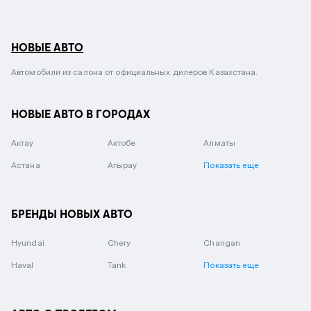
НОВЫЕ АВТО
Автомобили из салона от официальных дилеров Казахстана.
НОВЫЕ АВТО В ГОРОДАХ
Актау
Актобе
Алматы
Астана
Атырау
Показать еще
БРЕНДЫ НОВЫХ АВТО
Hyundai
Chery
Changan
Haval
Tank
Показать еще