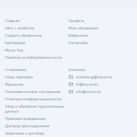
Главная
Профиль
Авто с пробегом
Мои объявления
Создать объявление
Избранное
Автокредит
Настройки
Mycar Гид
Памятка по кибербезопасности
О компании
Контакты
Наши партнеры
marketing@mycar.kz
Франшиза
hr@mycar.kz
Пользовательское соглашение
info@mycar.kz
Политика конфиденциальности
Сбор и обработка персональных
данных
Правовая информация
Договор присоединения
Заявление к договору