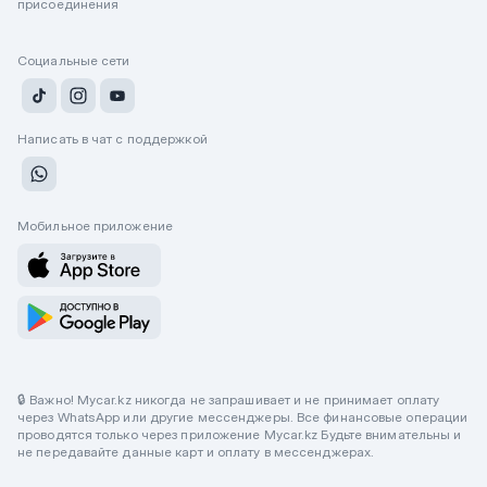
присоединения
Социальные сети
Написать в чат с поддержкой
Мобильное приложение
🔒 Важно! Mycar.kz никогда не запрашивает и не принимает оплату
через WhatsApp или другие мессенджеры. Все финансовые операции
проводятся только через приложение Mycar.kz Будьте внимательны и
не передавайте данные карт и оплату в мессенджерах.