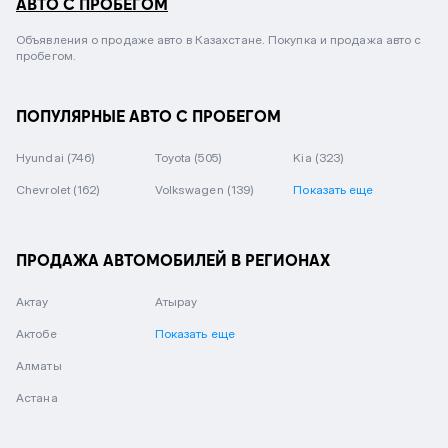
АВТО С ПРОБЕГОМ
Объявления о продаже авто в Казахстане. Покупка и продажа авто с
пробегом.
ПОПУЛЯРНЫЕ АВТО С ПРОБЕГОМ
Hyundai
(746)
Toyota
(505)
Kia
(323)
Chevrolet
(162)
Volkswagen
(139)
Показать еще
ПРОДАЖА АВТОМОБИЛЕЙ В РЕГИОНАХ
Актау
Атырау
Актобе
Показать еще
Алматы
Астана