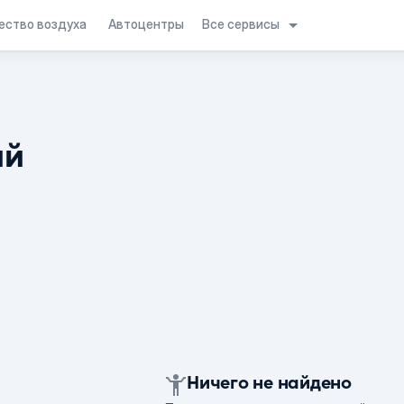
Все сервисы
ество воздуха
Автоцентры
ий
Ничего не найдено