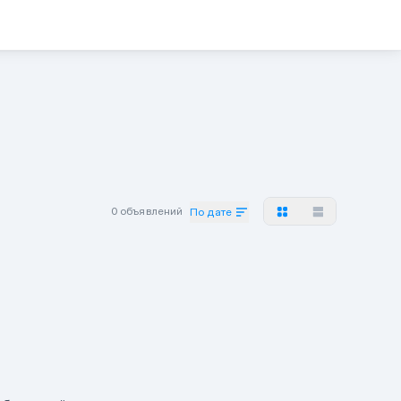
0 объявлений
По дате