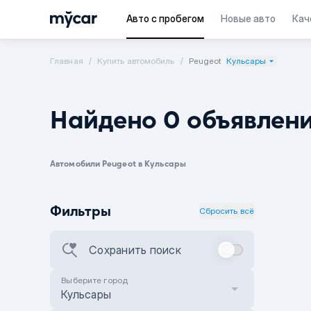
Авто с пробегом
Новые авто
Кач
Главная
Купить автомобиль
Peugeot
Кульсары
Найдено 0 объявлен
Автомобили Peugeot в Кульсары
Фильтры
Сбросить всё
Сохранить поиск
Выберите город
Кульсары