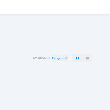
0 объявлений
По дате