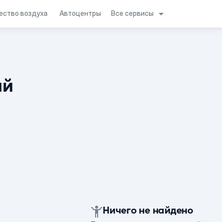
Все сервисы
ество воздуха
Автоцентры
ий
Ничего не найдено