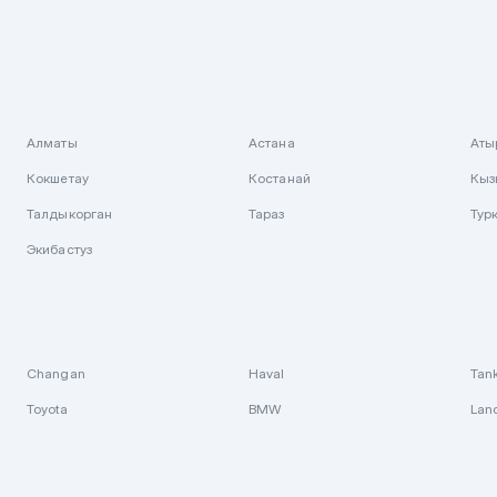
Алматы
Астана
Аты
Кокшетау
Костанай
Кыз
Талдыкорган
Тараз
Тур
Экибастуз
Changan
Haval
Tan
Toyota
BMW
Lan