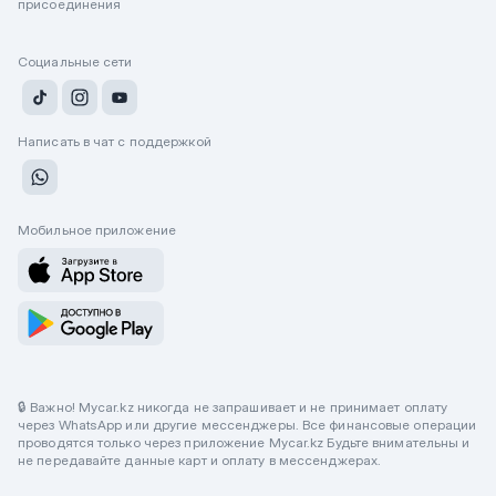
присоединения
Социальные сети
Написать в чат с поддержкой
Мобильное приложение
🔒 Важно! Mycar.kz никогда не запрашивает и не принимает оплату
через WhatsApp или другие мессенджеры. Все финансовые операции
проводятся только через приложение Mycar.kz Будьте внимательны и
не передавайте данные карт и оплату в мессенджерах.