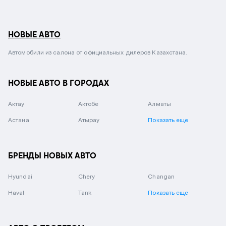
НОВЫЕ АВТО
Автомобили из салона от официальных дилеров Казахстана.
НОВЫЕ АВТО В ГОРОДАХ
Актау
Актобе
Алматы
Астана
Атырау
Показать еще
БРЕНДЫ НОВЫХ АВТО
Hyundai
Chery
Changan
Haval
Tank
Показать еще