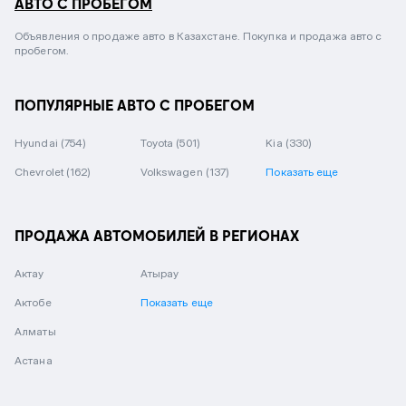
АВТО С ПРОБЕГОМ
Объявления о продаже авто в Казахстане. Покупка и продажа авто с
пробегом.
ПОПУЛЯРНЫЕ АВТО С ПРОБЕГОМ
Hyundai
(754)
Toyota
(501)
Kia
(330)
Chevrolet
(162)
Volkswagen
(137)
Показать еще
ПРОДАЖА АВТОМОБИЛЕЙ В РЕГИОНАХ
Актау
Атырау
Актобе
Показать еще
Алматы
Астана