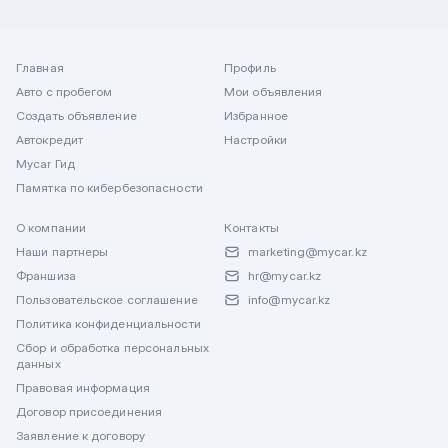
Главная
Профиль
Авто с пробегом
Мои объявления
Создать объявление
Избранное
Автокредит
Настройки
Mycar Гид
Памятка по кибербезопасности
О компании
Контакты
Наши партнеры
marketing@mycar.kz
Франшиза
hr@mycar.kz
Пользовательское соглашение
info@mycar.kz
Политика конфиденциальности
Сбор и обработка персональных
данных
Правовая информация
Договор присоединения
Заявление к договору