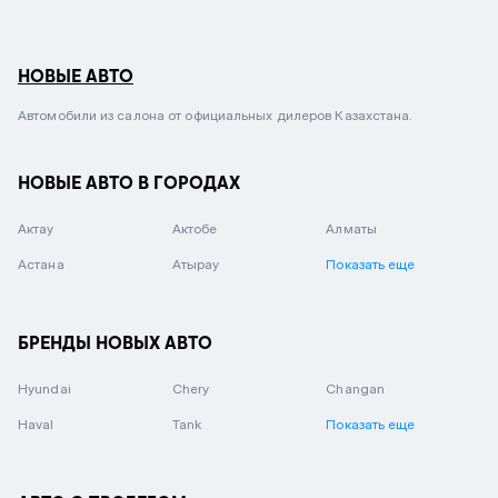
НОВЫЕ АВТО
Автомобили из салона от официальных дилеров Казахстана.
НОВЫЕ АВТО В ГОРОДАХ
Актау
Актобе
Алматы
Астана
Атырау
Показать еще
БРЕНДЫ НОВЫХ АВТО
Hyundai
Chery
Changan
Haval
Tank
Показать еще