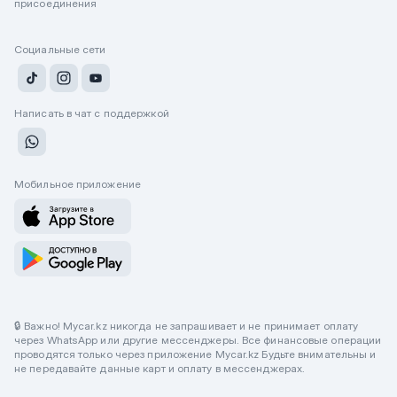
присоединения
Социальные сети
Написать в чат с поддержкой
Мобильное приложение
🔒 Важно! Mycar.kz никогда не запрашивает и не принимает оплату
через WhatsApp или другие мессенджеры. Все финансовые операции
проводятся только через приложение Mycar.kz Будьте внимательны и
не передавайте данные карт и оплату в мессенджерах.