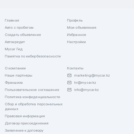
Главная
Профиль
Авто с пробегом
Мои объявления
Создать объявление
Избранное
Автокредит
Настройки
Mycar Гид
Памятка по кибербезопасности
О компании
Контакты
Наши партнеры
marketing@mycar.kz
Франшиза
hr@mycar.kz
Пользовательское соглашение
info@mycar.kz
Политика конфиденциальности
Сбор и обработка персональных
данных
Правовая информация
Договор присоединения
Заявление к договору