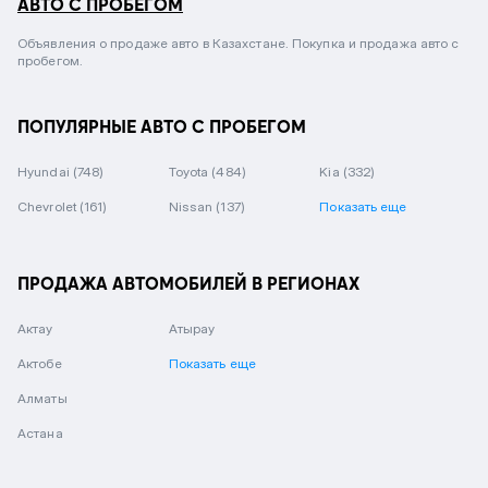
АВТО С ПРОБЕГОМ
Объявления о продаже авто в Казахстане. Покупка и продажа авто с
пробегом.
ПОПУЛЯРНЫЕ АВТО С ПРОБЕГОМ
Hyundai
(748)
Toyota
(484)
Kia
(332)
Chevrolet
(161)
Nissan
(137)
Показать еще
ПРОДАЖА АВТОМОБИЛЕЙ В РЕГИОНАХ
Актау
Атырау
Актобе
Показать еще
Алматы
Астана