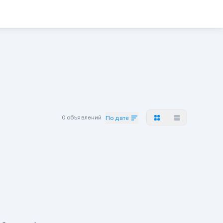
0 объявлений
По дате