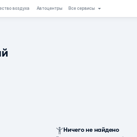
Все сервисы
ество воздуха
Автоцентры
ий
Ничего не найдено