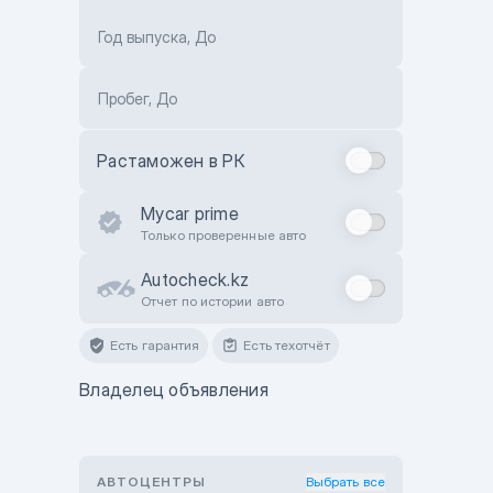
Год выпуска, До
Пробег, До
Растаможен в РК
Mycar prime
Только проверенные авто
Autocheck.kz
Отчет по истории авто
Есть гарантия
Есть техотчёт
Владелец объявления
АВТОЦЕНТРЫ
Выбрать все