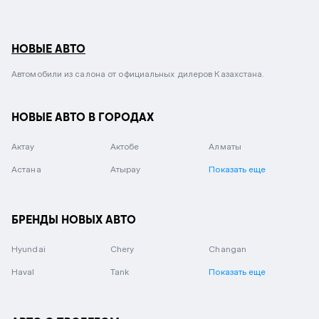
НОВЫЕ АВТО
Автомобили из салона от официальных дилеров Казахстана.
НОВЫЕ АВТО В ГОРОДАХ
Актау
Актобе
Алматы
Астана
Атырау
Показать еще
БРЕНДЫ НОВЫХ АВТО
Hyundai
Chery
Changan
Haval
Tank
Показать еще