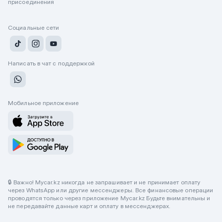
присоединения
Социальные сети
Написать в чат с поддержкой
Мобильное приложение
🔒 Важно! Mycar.kz никогда не запрашивает и не принимает оплату
через WhatsApp или другие мессенджеры. Все финансовые операции
проводятся только через приложение Mycar.kz Будьте внимательны и
не передавайте данные карт и оплату в мессенджерах.