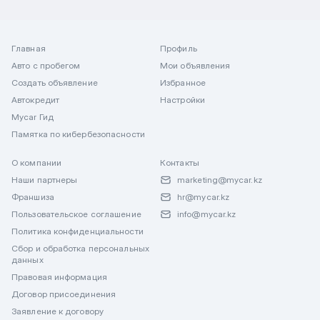
Главная
Профиль
Авто с пробегом
Мои объявления
Создать объявление
Избранное
Автокредит
Настройки
Mycar Гид
Памятка по кибербезопасности
О компании
Контакты
Наши партнеры
marketing@mycar.kz
Франшиза
hr@mycar.kz
Пользовательское соглашение
info@mycar.kz
Политика конфиденциальности
Сбор и обработка персональных
данных
Правовая информация
Договор присоединения
Заявление к договору