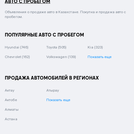
АВТО С ПРОБЕГОМ
Объявления о продаже авто в Казахстане. Покупка и продажа авто с
пробегом.
ПОПУЛЯРНЫЕ АВТО С ПРОБЕГОМ
Hyundai
(746)
Toyota
(505)
Kia
(323)
Chevrolet
(162)
Volkswagen
(139)
Показать еще
ПРОДАЖА АВТОМОБИЛЕЙ В РЕГИОНАХ
Актау
Атырау
Актобе
Показать еще
Алматы
Астана