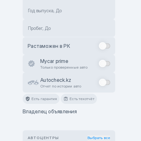
Год выпуска, До
Пробег, До
Растаможен в РК
Mycar prime
Только проверенные авто
Autocheck.kz
Отчет по истории авто
Есть гарантия
Есть техотчёт
Владелец объявления
АВТОЦЕНТРЫ
Выбрать все