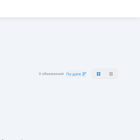
0 объявлений
По дате