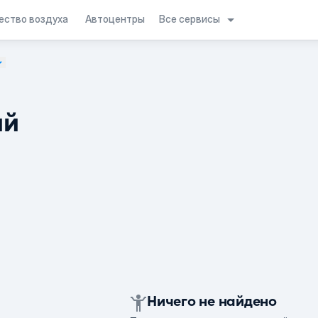
Все сервисы
ество воздуха
Автоцентры
ий
Ничего не найдено