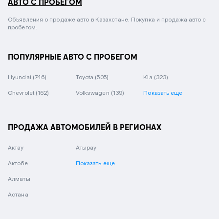
АВТО С ПРОБЕГОМ
Объявления о продаже авто в Казахстане. Покупка и продажа авто с
пробегом.
ПОПУЛЯРНЫЕ АВТО С ПРОБЕГОМ
Hyundai
(746)
Toyota
(505)
Kia
(323)
Chevrolet
(162)
Volkswagen
(139)
Показать еще
ПРОДАЖА АВТОМОБИЛЕЙ В РЕГИОНАХ
Актау
Атырау
Актобе
Показать еще
Алматы
Астана