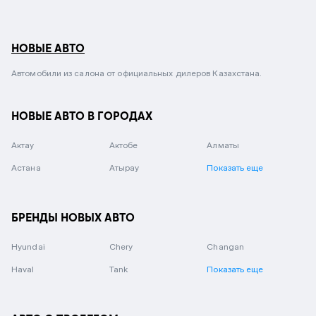
НОВЫЕ АВТО
Автомобили из салона от официальных дилеров Казахстана.
НОВЫЕ АВТО В ГОРОДАХ
Актау
Актобе
Алматы
Астана
Атырау
Показать еще
БРЕНДЫ НОВЫХ АВТО
Hyundai
Chery
Changan
Haval
Tank
Показать еще