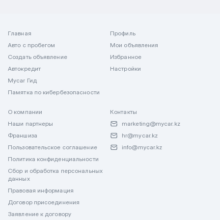
Главная
Профиль
Авто с пробегом
Мои объявления
Создать объявление
Избранное
Автокредит
Настройки
Mycar Гид
Памятка по кибербезопасности
О компании
Контакты
Наши партнеры
marketing@mycar.kz
Франшиза
hr@mycar.kz
Пользовательское соглашение
info@mycar.kz
Политика конфиденциальности
Сбор и обработка персональных
данных
Правовая информация
Договор присоединения
Заявление к договору