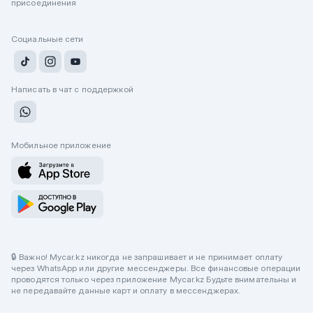
присоединения
Социальные сети
Написать в чат с поддержкой
Мобильное приложение
🔒 Важно! Mycar.kz никогда не запрашивает и не принимает оплату
через WhatsApp или другие мессенджеры. Все финансовые операции
проводятся только через приложение Mycar.kz Будьте внимательны и
не передавайте данные карт и оплату в мессенджерах.