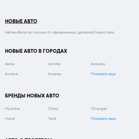
НОВЫЕ АВТО
Автомобили из салона от официальных дилеров Казахстана.
НОВЫЕ АВТО В ГОРОДАХ
Актау
Актобе
Алматы
Астана
Атырау
Показать еще
БРЕНДЫ НОВЫХ АВТО
Hyundai
Chery
Changan
Haval
Tank
Показать еще