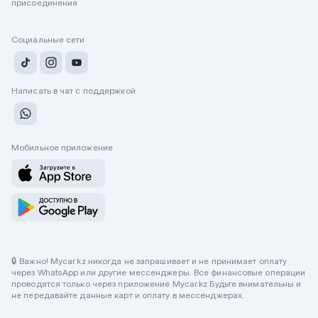
присоединения
Социальные сети
Написать в чат с поддержкой
Мобильное приложение
🔒 Важно! Mycar.kz никогда не запрашивает и не принимает оплату
через WhatsApp или другие мессенджеры. Все финансовые операции
проводятся только через приложение Mycar.kz Будьте внимательны и
не передавайте данные карт и оплату в мессенджерах.