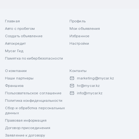
Главная
Профиль
Авто с пробегом
Мои объявления
Создать объявление
Избранное
Автокредит
Настройки
Mycar Гид
Памятка по кибербезопасности
О компании
Контакты
Наши партнеры
marketing@mycar.kz
Франшиза
hr@mycar.kz
Пользовательское соглашение
info@mycar.kz
Политика конфиденциальности
Сбор и обработка персональных
данных
Правовая информация
Договор присоединения
Заявление к договору