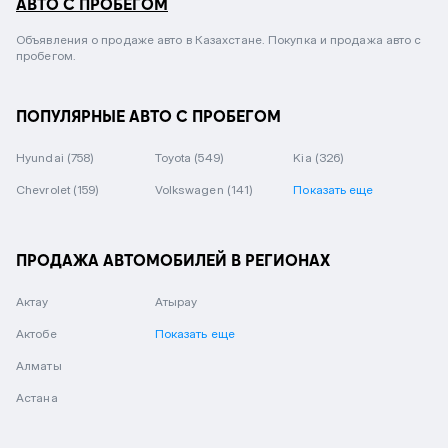
АВТО С ПРОБЕГОМ
Объявления о продаже авто в Казахстане. Покупка и продажа авто с
пробегом.
ПОПУЛЯРНЫЕ АВТО С ПРОБЕГОМ
Hyundai
(758)
Toyota
(549)
Kia
(326)
Chevrolet
(159)
Volkswagen
(141)
Показать еще
ПРОДАЖА АВТОМОБИЛЕЙ В РЕГИОНАХ
Актау
Атырау
Актобе
Показать еще
Алматы
Астана