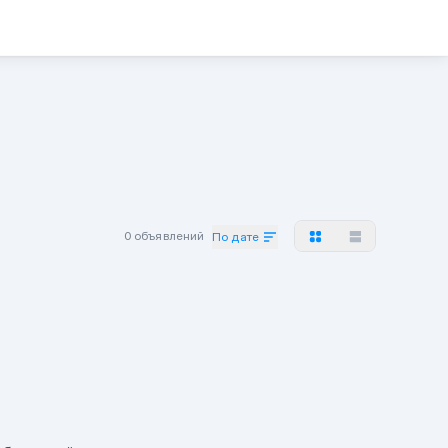
0 объявлений
По дате