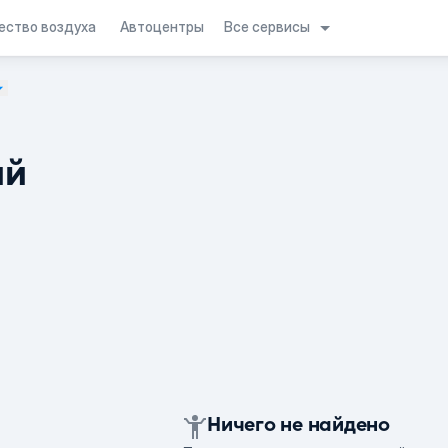
Все сервисы
ество воздуха
Автоцентры
ий
Ничего не найдено