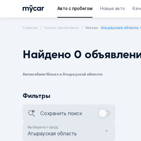
Авто с пробегом
Новые авто
Кач
Главная
Купить автомобиль
Nissan
Атырауская область
Найдено 0 объявлен
Автомобили Nissan в Атырауской области
Фильтры
Сохранить поиск
Выберите город
Атырауская область