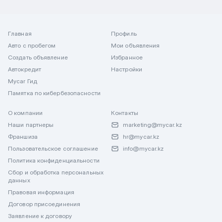
Главная
Профиль
Авто с пробегом
Мои объявления
Создать объявление
Избранное
Автокредит
Настройки
Mycar Гид
Памятка по кибербезопасности
О компании
Контакты
Наши партнеры
marketing@mycar.kz
Франшиза
hr@mycar.kz
Пользовательское соглашение
info@mycar.kz
Политика конфиденциальности
Сбор и обработка персональных
данных
Правовая информация
Договор присоединения
Заявление к договору