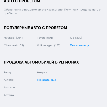
АВТО С ПРОБЕГОМ
Объявления о продаже авто в Казахстане. Покупка и продажа авто с
пробегом.
ПОПУЛЯРНЫЕ АВТО С ПРОБЕГОМ
Hyundai
(754)
Toyota
(501)
Kia
(330)
Chevrolet
(162)
Volkswagen
(137)
Показать еще
ПРОДАЖА АВТОМОБИЛЕЙ В РЕГИОНАХ
Актау
Атырау
Актобе
Показать еще
Алматы
Астана