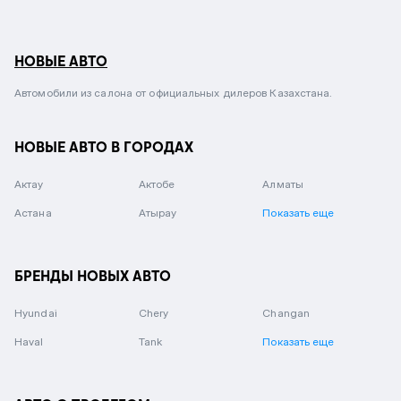
НОВЫЕ АВТО
Автомобили из салона от официальных дилеров Казахстана.
НОВЫЕ АВТО В ГОРОДАХ
Актау
Актобе
Алматы
Астана
Атырау
Показать еще
БРЕНДЫ НОВЫХ АВТО
Hyundai
Chery
Changan
Haval
Tank
Показать еще