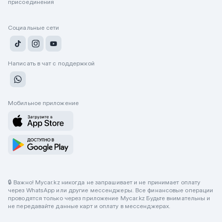
присоединения
Социальные сети
Написать в чат с поддержкой
Мобильное приложение
🔒 Важно! Mycar.kz никогда не запрашивает и не принимает оплату
через WhatsApp или другие мессенджеры. Все финансовые операции
проводятся только через приложение Mycar.kz Будьте внимательны и
не передавайте данные карт и оплату в мессенджерах.