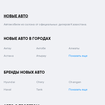
НОВЫЕ АВТО
Автомобили из салона от официальных дилеров Казахстана.
НОВЫЕ АВТО В ГОРОДАХ
Актау
Актобе
Алматы
Астана
Атырау
Показать еще
БРЕНДЫ НОВЫХ АВТО
Hyundai
Chery
Changan
Haval
Tank
Показать еще