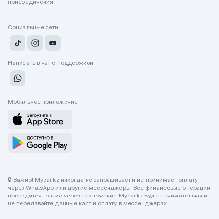
присоединения
Социальные сети
Написать в чат с поддержкой
Мобильное приложение
🔒 Важно! Mycar.kz никогда не запрашивает и не принимает оплату
через WhatsApp или другие мессенджеры. Все финансовые операции
проводятся только через приложение Mycar.kz Будьте внимательны и
не передавайте данные карт и оплату в мессенджерах.