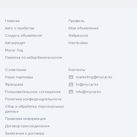
Главная
Профиль
Авто с пробегом
Мои объявления
Создать объявление
Избранное
Автокредит
Настройки
Mycar Гид
Памятка по кибербезопасности
О компании
Контакты
Наши партнеры
marketing@mycar.kz
Франшиза
hr@mycar.kz
Пользовательское соглашение
info@mycar.kz
Политика конфиденциальности
Сбор и обработка персональных
данных
Правовая информация
Договор присоединения
Заявление к договору