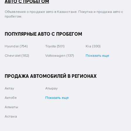
АВТО С ПРОБЕГОМ
Объявления о продаже авто в Казахстане. Покупка и продажа авто с
пробегом.
ПОПУЛЯРНЫЕ АВТО С ПРОБЕГОМ
Hyundai
(754)
Toyota
(501)
Kia
(330)
Chevrolet
(162)
Volkswagen
(137)
Показать еще
ПРОДАЖА АВТОМОБИЛЕЙ В РЕГИОНАХ
Актау
Атырау
Актобе
Показать еще
Алматы
Астана