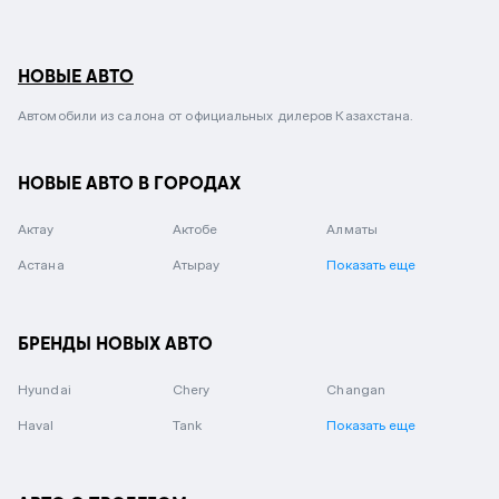
НОВЫЕ АВТО
Автомобили из салона от официальных дилеров Казахстана.
НОВЫЕ АВТО В ГОРОДАХ
Актау
Актобе
Алматы
Астана
Атырау
Показать еще
БРЕНДЫ НОВЫХ АВТО
Hyundai
Chery
Changan
Haval
Tank
Показать еще