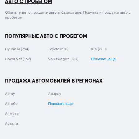
АВТО С ПРОБЕГОМ
Объявления о продаже авто в Казахстане. Покупка и продажа авто с
пробегом.
ПОПУЛЯРНЫЕ АВТО С ПРОБЕГОМ
Hyundai
(754)
Toyota
(501)
Kia
(330)
Chevrolet
(162)
Volkswagen
(137)
Показать еще
ПРОДАЖА АВТОМОБИЛЕЙ В РЕГИОНАХ
Актау
Атырау
Актобе
Показать еще
Алматы
Астана