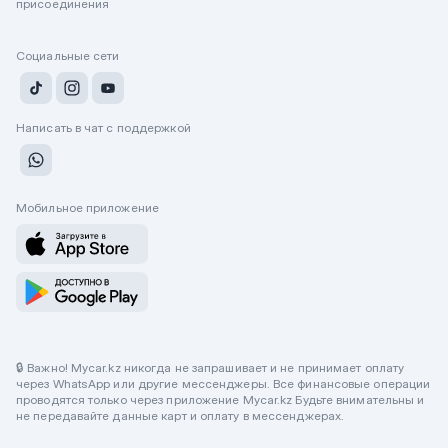
присоединения
Социальные сети
Написать в чат с поддержкой
Мобильное приложение
🔒 Важно! Mycar.kz никогда не запрашивает и не принимает оплату
через WhatsApp или другие мессенджеры. Все финансовые операции
проводятся только через приложение Mycar.kz Будьте внимательны и
не передавайте данные карт и оплату в мессенджерах.