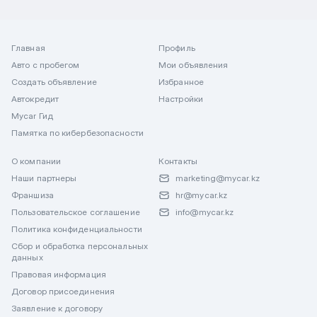
Главная
Профиль
Авто с пробегом
Мои объявления
Создать объявление
Избранное
Автокредит
Настройки
Mycar Гид
Памятка по кибербезопасности
О компании
Контакты
Наши партнеры
marketing@mycar.kz
Франшиза
hr@mycar.kz
Пользовательское соглашение
info@mycar.kz
Политика конфиденциальности
Сбор и обработка персональных
данных
Правовая информация
Договор присоединения
Заявление к договору